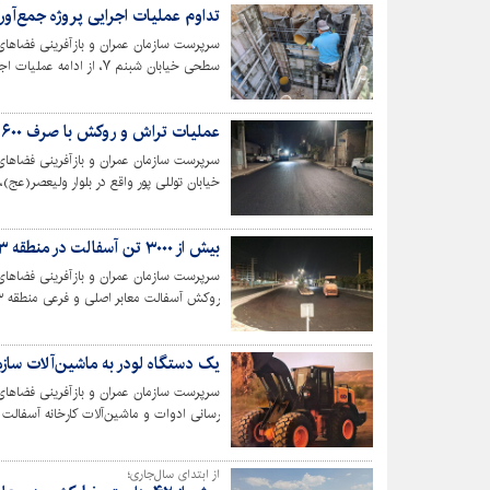
تداوم عملیات اجرایی پروژه جمع‌آو
سرپرست سازمان عمران و بازآفرینی فضاهای
سطحی خیابان شبنم ۷، از ا
بارندگی، تقویت سفره های زیرزمینی و تامی
عملیات تراش و روکش با صرف ۶۰۰ تن آسفالت در خیابان توللی‌پور انجام شد
سرپرست سازمان عمران و بازآفرینی فضاها
خیابان توللی پور واقع در بلوار ولیعصر(عج)،
بیش از ۳۰۰۰ تن آسفالت در منطقه ۳ کرج توزیع شد
سرپرست سازمان عمران و بازآفرینی فضاها
روکش آسفالت معابر اصلی و فرعی منطقه ۳ کرج با تناژ مصرفی بیش از سه هزار تن آسفالت خبر داد.
یک دستگاه لودر به ماشین‌آلات ساز
سرپرست سازمان عمران و بازآفرینی فضاهای 
رسانی ادوات و ماشین‌آلات کارخانه آسفالت 
نیاز پروژه های شهری و بهسازی روسازی‌های
از ابتدای سال‌جاری؛