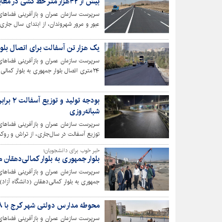
بیش از ۴۲هزار متر خط کشی در معابر کرج انجام شد
سرپرست سازمان عمران و بازآفرینی فضاها
۱۰گانه عملیاتی شده است.
یک هزار تن آسفالت برای اتصال بلو
سرپرست سازمان عمران و بازآفرینی فضاهای
۲۴‌متری اتصال بلوار جمهوری به بلوار کمالی‌دهقان (دانشگاه آزاد) خبر داد.
بودجه ت
شبانه‌روزی
سرپرست سازمان عمران و بازآفرینی فضاهای 
توزیع آسفالت در سال‌جاری، از تراش و روک
بهسازی و ساماندهی معابر شهری و تسهیل در
خبر خوب برای دانشجویان؛
بلوار جمهوری به بلوار کمالی‌دهقان
جمهوری به بلوار کمالی‌دهقان (دانشگاه آزاد
دسترسی دانشجویان از بلوار جمهوری شمالی ب
محوطه مدارس دولتی شهر کرج با ۸ هزارتن آسفالت نوسازی شد
سرپرست سازمان عمران و بازآفرینی فضاها