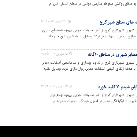
از به منظور روکش محوطه مدارس دولتی در سطح استان البرز در
کیفیت فضاهای آموزشی خبر داد.
ه های سطح شهر کرج
۳۱ شهریور ۰۴ - ۱۰:۱۶
ی شهری شهرداری کرج از آغاز عملیات اجرایی پروژه همسطح سازی
ازی معابر و سهولت در تردد وسایل نقلیه شهروندان خبر داد.
 شهری در مناطق ۱۰‌گانه
۱۸ شهریور ۰۴ - ۰۹:۳۵
 شهری شهرداری کرج از تداوم بهسازی و ساماندهی آسفالت معابر
انه شهرداری کرج با هدف ارتقای کیفی آسفالت معابر، روان‌سازی تردد وسایل نقلیه
۷ کلید خورد
۱۲ شهریور ۰۴ - ۱۲:۳۴
 شهری شهرداری کرج از آغاز عملیات اجرایی پروژه جمع‌آوری
ان شبنم ۷ با هدف پیشگیری از آبگرفتگی معابر در فصول بارندگی، تقویت سفره‌های
اد.