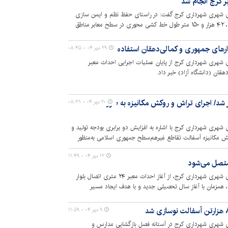
ی شهری شهرداری کرج گفت: در راستای حفظ نظم و ایمن سازی
عبور و مرور شهروندان، از ابتدای سال جاری، ۴۲ هزار و ۱۵۰ متر طول خط کشی محوری در سطح معابر مناطق
ارهای جمهوری و کمالی‌دهقان استفاده شد
۲۹ مهر ۰۴ - ۰۸:۴۵
 شهری شهرداری کرج از پایان عملیات اجرایی احداث معبر
ولید و توزیع آسفالت ۲ برابر شد/ اجرای تراش و روکش مکانیزه به صورت
۲۰ مهر ۰۴ - ۰۸:۳۱
شهری شهرداری کرج با اشاره به افزایش دو برابری بودجه تولید و
ش مکانیزه آسفالت تقاطع غیرهم‌سطح جمهوری اسلامی به‌منظور
 عبور و مرور شهروندان خبر داد.
۱۲ مهر ۰۴ - ۱۱:۴۹
 متصل می‌شود
سرپرست سازمان عمران و بازآفرینی فضاهای شهری شهرداری کرج، از آغاز احداث معبر ۲۴ متری اتصال بلوار
)، همزمان با آغاز سال تحصیلی جدید و با هدف ایجاد مسیر
ه دانشگاه آزاد اسلامی خبر داد.
۹ مهر ۰۴ - ۱۱:۵۹
ی شهری شهرداری کرج در آستانه فصل بازگشایی مدارس و