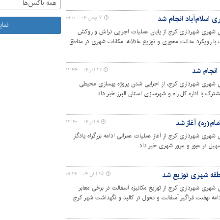
همه باکس‌ها
۷ بهمن ۰۴ - ۰۹:۰۰
نما
ی شهری شهرداری کرج از پایان عملیات اجرایی تراش و روکش
با رویکرد عدالت محوری و توزیع عادلانه امکانات شهری در مناطق
انجام شد
۲۲ آذر ۰۴ - ۱۲:۴۴
ی شهری شهرداری کرج، از اجرایی شدن پروژه بهسازی محیطی
شترک با اداره کل راه و شهرسازی استان البرز خبر داد.
مام(ره) آغاز شد
۹ آذر ۰۴ - ۱۳:۴۰
هری شهرداری کرج از آغاز عملیات عمرانی ادامه بزرگراه یادگار
هیل در عبور و مرور شهری خبر داد.
۲۵ آبان ۰۴ - ۰۹:۲۴
شهری شهرداری کرج از توزیع مکانیزه آسفالت در برخی معابر
 راستای ادامه نهضت فراگیر آسفالت و تحول در کالبد و نگهداشت شهر کرج