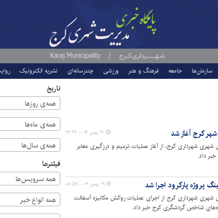
سازمان‌ها
جامعه
فرهنگ و هنر
ورزشی
چندرسانه‌ای
نشریه الکترونیک
روای
تاریخ
همه‌ی روزها
همه‌ی ماه‌ها
شهر کرج آغاز شد
۲۱ بهمن ۰۴ - ۱۳:۲۲
همه‌ی سال‌ها
شهری شهرداری کرج، از آغاز عملیات ترمیم و درزگیری معابر
بر داد.
فیلترها
همه سرویس‌ها
گ پروژه پارکرود اجرا شد
۱۹ بهمن ۰۴ - ۰۸:۵۹
ی شهری شهرداری کرج از اجرای عملیات روکش مکانیزه آسفالت
همه انواع خبر
روژه‌های شاخص گردشگری کرج خبر داد.