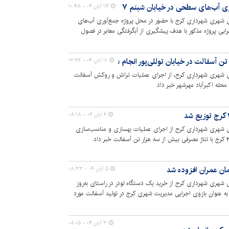
ری آب‌های سطحی در خیابان شبنم ۷
۱۷ آبان ۰۴ - ۱۰:۴۸
 شهری شهرداری کرج با حضور در محل پروژه جمع‌آوری آب‌های
دامه عملیات اجرایی پروژه مذکور با هدف پیشگیری از آبگرفتگی معابر در فصول
ن آب برای فضای سبز خبر داد.
۱۱ آبان ۰۴ - ۱۲:۲۷
ی شهری شهرداری کرج، از اجرای عملیات تراش و روکش آسفالت
 محله اکبرآباد مهرشهر خبر داد.
۶ آبان ۰۴ - ۰۸:۱۸
ی شهری شهرداری کرج از اجرای عملیات بهسازی و مناسب‌سازی
مان عمران افزوده شد
۵ آبان ۰۴ - ۰۸:۳۳
شهری شهرداری کرج از خرید یک دستگاه لودر در راستای به‌روز
به عنوان بازوی اجرایی مدیریت شهری کرج در تولید آسفالت مورد
 آسفالتی خبر داد.
۳ آبان ۰۴ - ۰۸:۰۵