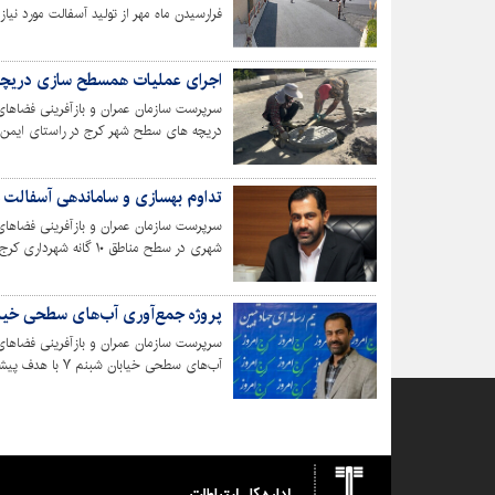
فرارسیدن ماه مهر از تولید آسفالت مورد نی
قالب طرح نوسازی مدارس، با هدف ارتقای 
اجرای عملیات همسطح سازی دریچ
سرپرست سازمان عمران و بازآفرینی فضاها
دریچه های سطح شهر کرج در راستای ایمن س
تداوم بهسازی و ساماندهی آسفالت معابر
سرپرست سازمان عمران و بازآفرینی فضاهای
شهری در سطح مناطق ۱۰ گ
و تأمین آسایش شهروندان خبر داد.
پروژه جمع‌آوری آب‌های سطحی خیابان شبنم 
سرپرست سازمان عمران و بازآفرینی فضاهای
آب‌های سطحی خیاب
زیرزمینی و تامین آب برای فضای سبز خبر د