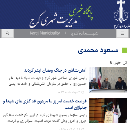
مسعود محمدی
کل اخبار: 6
آتش‌نشانان در جنگ رمضان ایثار کردند
رئیس شورای اسلامی شهر کرج و فرمانده سپاه ناحیه امام
حسین(ع) با حضور در سازمان آتش‌نشانی و خدمات ایمنی
شهرداری کرج، از تلاش‌ها، ایثار و خدمات آتش‌نشانان و
۳ مرداد ۰۵ - ۱۰:۱۷
کارکنان این سازمان در دوران جنگ رمضان تقدیر کردند.
فرصت خدمت امروز ما مرهون فداکاری‌های شهدا و
جانبازان است
رئیس سازمان بسیج شهرداری کرج در آیین نکوداشت ستارگان
دیروز و امروز وطن گفت: عزت، امنیت، سرافرازی و فرصت
خدمتی که برای ما فراهم آمده، مرهون فداکاری‌های شهدا و
۱۸ آذر ۰۴ - ۰۹:۵۱