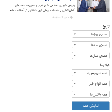
رئیس شورای اسلامی شهر کرج و سرپرست سازمان
آتش‌نشانی و خدمات ایمنی این کلانشهر در آستانه هفتم
مهرماه روز ملی آتش‌نشانی و ایمنی با حضور در منزل
۷ مهر ۰۴ - ۰۹:۲۴
آتش‌نشان فقید مرحوم "حسن امجدیان"، یاد و خاطره این
آتش‌نشان فداکار را گرامی داشتند.
تاریخ
همه‌ی روزها
همه‌ی ماه‌ها
همه‌ی سال‌ها
فیلترها
همه سرویس‌ها
همه انواع خبر
همه باکس‌ها
نمایش همه