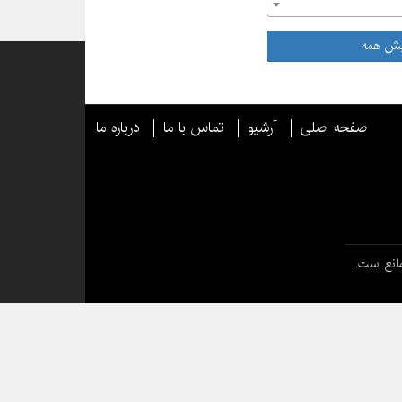
یش همه
صفحه اصلی
آرشیو
تماس با ما
درباره ما
انع است.