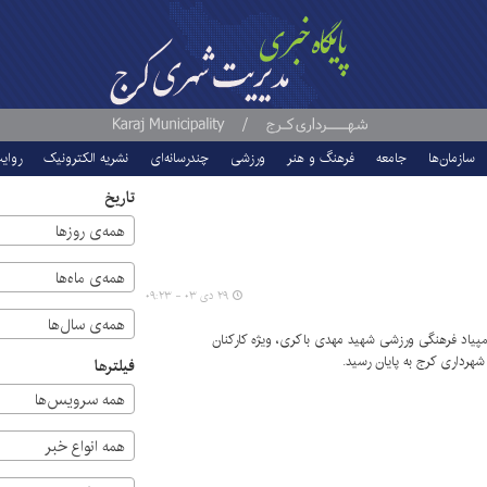
سازمان‌ها
جامعه
فرهنگ و هنر
ورزشی
چندرسانه‌ای
نشریه الکترونیک
روای
تاریخ
همه‌ی روزها
همه‌ی ماه‌ها
۲۹ دی ۰۳ - ۰۹:۲۳
همه‌ی سال‌ها
پیاد فرهنگی ورزشی شهید مهدی باکری، ویژه کارکنان
شهرداری کرج به پایان رسید.
فیلترها
همه سرویس‌ها
همه انواع خبر