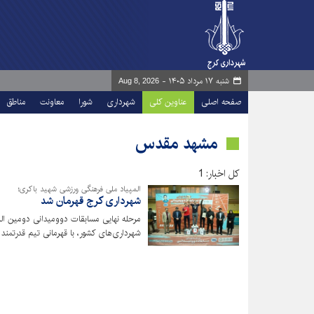
شنبه ۱۷ مرداد ۱۴۰۵ -
Aug 8, 2026
صفحه اصلی
عناوین کلی
شهرداری
شورا
معاونت
مناطق
مشهد مقدس
کل اخبار: 1
المپیاد ملی فرهنگی ورزشی شهید باکری؛
شهرداری کرج قهرمان شد
مرحله نهایی مسابقات دوومیدانی دومین الم
شهرداری‌های کشور، با قهرمانی تیم قدرتمند 