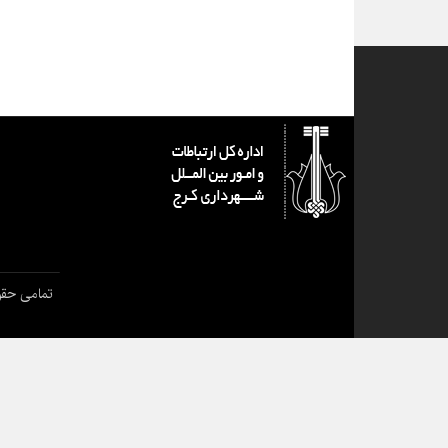
تمامی حقو