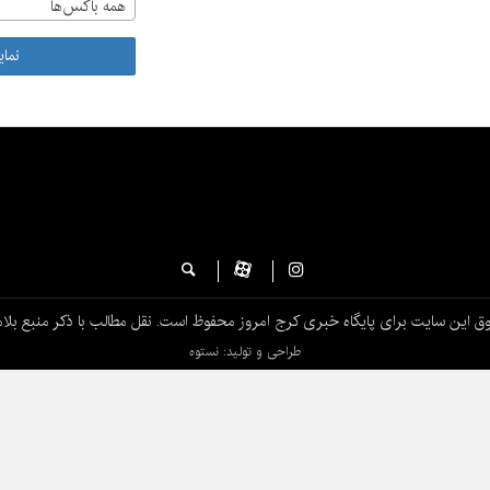
همه باکس‌ها
نما
ق این سایت برای پایگاه خبری کرج امروز محفوظ است. نقل مطالب با ذکر منبع بلام
طراحی و تولید: نستوه