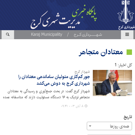
معتادان متجاهر
کل اخبار: 1
شهردار کرج:
جور کم‌کاری متولیان ساماندهی معتادان را
شهرداری کرج به دوش می‌کشد
شهردار کرج گفت: در بحث جمع‌آوری و رسیدگی به معتادان
متجاهر نزدیک به ۱۶ دستگاه مسئولیت دارند که متاسفانه عمده
انتظارات و پرداخت‌ها از جانب شهرداری کرج بوده است و
۸ آبان ۰۳ - ۰۹:۴۱
باقی دستگاه‌ها در این زمینه اقدامات و وظایف محوله را به
انجام نرسانده‌اند.
تاریخ
همه‌ی روزها