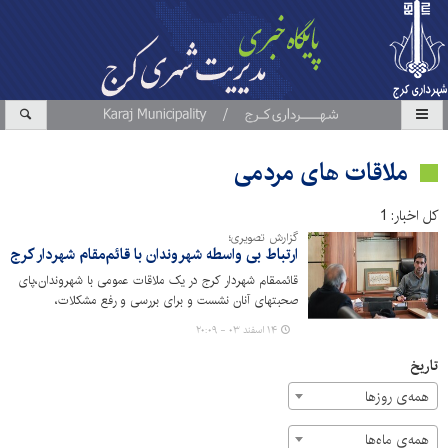
ملاقات های مردمی
کل اخبار: 1
گزارش تصویری؛
ارتباط بی واسطه شهروندان با قائم‌مقام شهردار کرج
قائممقام شهردار کرج در یک ملاقات عمومی با شهروندان،پای
صحبتهای آنان نشست و برای بررسی و رفع مشکلات،
دستورات لازم را صادر کرد.
۱۴ اسفند ۰۳ - ۲۰:۰۹
تاریخ
همه‌ی روزها
همه‌ی ماه‌ها