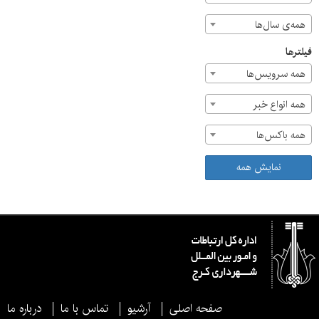
همه‌ی سال‌ها
فیلترها
همه سرویس‌ها
همه انواع خبر
همه باکس‌ها
نمایش همه
صفحه اصلی
آرشیو
تماس با ما
درباره ما