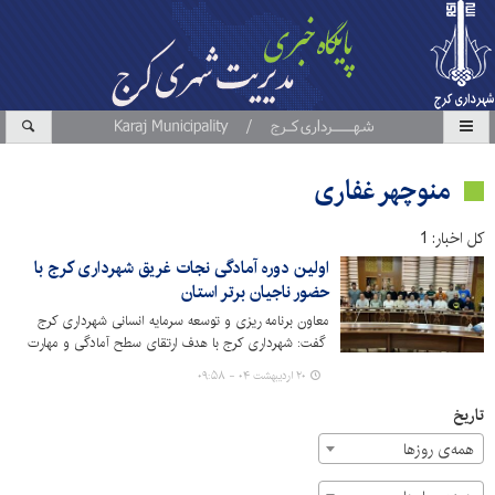
منوچهر غفاری
کل اخبار: 1
اولین دوره آمادگی نجات غریق شهرداری کرج با
حضور ناجیان برتر استان
معاون برنامه ریزی و توسعه سرمایه انسانی شهرداری کرج
گفت: شهرداری کرج با هدف ارتقای سطح آمادگی و مهارت
های تخصصی ناجیان غریق استان، اولین دوره جامع نجات
۲۰ اردیبهشت ۰۴ - ۰۹:۵۸
غریق با حضور مدرسین فدراسیون نجات غریق و غواصی کشور
برگزار شد.
تاریخ
همه‌ی روزها