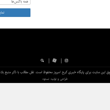
همه باکس‌ها
نما
ق این سایت برای پایگاه خبری کرج امروز محفوظ است. نقل مطالب با ذکر منبع بلام
طراحی و تولید: نستوه