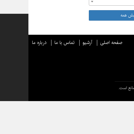
یش همه
صفحه اصلی
آرشیو
تماس با ما
درباره ما
انع است.