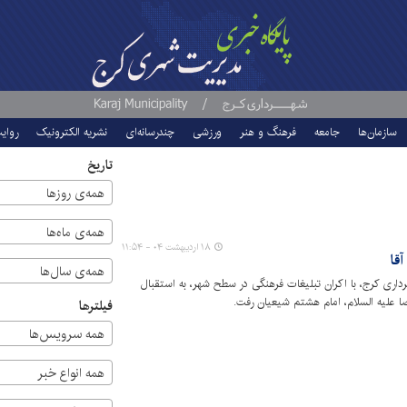
سازمان‌ها
جامعه
فرهنگ و هنر
ورزشی
چندرسانه‌ای
نشریه الکترونیک
روای
تاریخ
همه‌ی روزها
همه‌ی ماه‌ها
۱۸ اردیبهشت ۰۴ - ۱۱:۵۴
قا
همه‌ی سال‌ها
اری کرج، با اکران تبلیغات فرهنگی در سطح شهر، به استقبال
ا علیه السلام، امام هشتم شیعیان رفت.
فیلترها
همه سرویس‌ها
همه انواع خبر