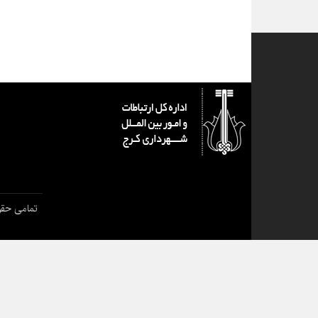
تمامی حقو