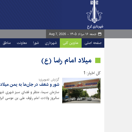
جمعه ۱۶ مرداد ۱۴۰۵ -
Aug 7, 2026
صفحه اصلی
عناوین کلی
شهرداری
شورا
معاونت
مناطق
میلاد امام رضا (ع)
کل اخبار: 1
گزارش تصویری؛
شور و شعف در جان‌ها به یمن میلاد آ
سازمان سیما، منظر و فضای سبز شهری شهرد
سالروز ولادت امام رئوف علی بن موسی الرض