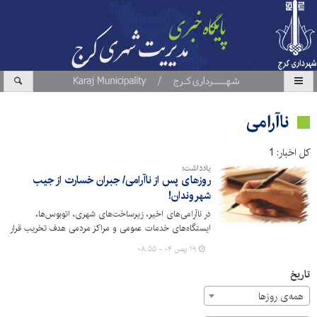
ناآرامی
کل اخبار: 1
یادداشت؛
روزهای پس از ناآرامی/ جبران خسارت از جیب
شهروندان!
در ناآرامی‌های اخیر، زیرساخت‌های شهری، اتوبوس‌ها،
ایستگاه‌های خدمات عمومی و مراکز مردمی هدف تخریب قرار
گرفتند؛ خساراتی که به‌جای صرف در عمران و رفاه عمومی، باید
۱۹ بهمن ۰۴ - ۰۸:۵۵
از مالیات و عوارض مردم جبران شود. حال پرسش این است:
چرا بایدسرمایه‌ای که برای ساخت و آینده کشور اختصاص
تاریخ
یافته، خرج ترمیم بی‌خردی و خشونت شود؟
همه‌ی روزها