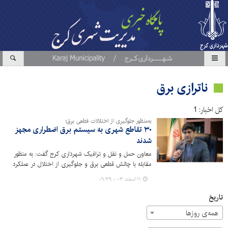
ناترازی برق
کل اخبار: 1
به‌منظور جلوگیری از اختلالات قطعی برق؛
۳۰ تقاطع شهری به سیستم برق اضطراری مجهز
شدند
معاون حمل و نقل و ترافیک شهرداری کرج گفت: به منظور
مقابله با چالش قطعی برق و جلوگیری از اختلال در عملکرد
چراغ‌های راهنمایی و رانندگی، ۳۰ تقاطع‌ به سیستم برق
۱۱ اسفند ۰۳ - ۰۹:۳۹
اضطراری (UPS) تجهیز شده است.
تاریخ
همه‌ی روزها