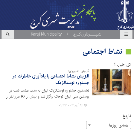
نشاط اجتماعی
کل اخبار: 1
گزارش تصویری؛
افزایش نشاط اجتماعی با یادآوری خاطرات در
جشنواره نوستالژیک
نخستین جشنواره نوستالژیک ایران به مدت هشت شب در
بوستان ملی ایران کوچک برگزار شد و بیش از ۴۶ هزار نفر از
این جشنواره بازدید کردند و در تمامی شب‌های این جشنواره
۱۶ آبان ۰۳ - ۰۹:۳۳
در گوشه و کنار بوستان ملی ایران کوچک شادی و نشاط در
میان مردم قابل مشاهده بود.
تاریخ
همه‌ی روزها