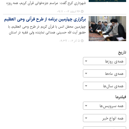
شهرداری کرج گفت: مراسم جزءخوانی قرآن کریم، همه روزه
در ایام ماه مبارک رمضان در مصلی کرج برگزار می‌شود.
۲۶ اسفند ۰۲ - ۰۹:۱۱
برگزاری چهارمین برنامه از طرح قرآنی وحی العظیم
چهارمین محفل انس با قرآن کریم در طرح وحی العظیم، با
حضور آیت الله حسینی همدانی نماینده ولی فقیه در استان
البرز و امام جمعه کرج و علاقه‌مندان به قرآن کریم در مصلی
۵ آذر ۰۲ - ۰۹:۳۷
کرج برگزار شد.
تاریخ
همه‌ی روزها
همه‌ی ماه‌ها
همه‌ی سال‌ها
فیلترها
همه سرویس‌ها
همه انواع خبر