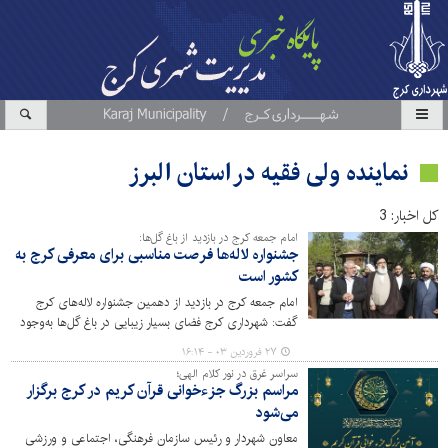
نماینده ولی فقیه در استان البرز
کل اخبار: 3
امام جمعه کرج در بازدید از باغ گل‌ها:
جشنواره لاله‌ها فرصت مناسبی برای معرفی کرج به
کشور است
امام جمعه کرج در بازدید از دهمین جشنواره لاله‌های کرج
گفت: شهرداری کرج فضای بسیار زیبایی در باغ گل‌ها به‌وجود
آورده و باید از این ظرفیت بالا، برای معرفی کرج به عنوان یک
۲۷ فروردین ۰۳ - ۱۶:۱۴
شهر زیبا به سایر هموطنان استفاده کرد.
سراسر غرق در نور کلام الهی؛
مراسم بزرگ جزءخوانی قرآن کریم در کرج برگزار
می‌شود
معاون شهردار و رئیس سازمان فرهنگی، اجتماعی و ورزشی