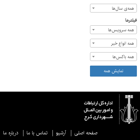
همه‌ی سال‌ها
فیلترها
همه سرویس‌ها
همه انواع خبر
همه باکس‌ها
نمایش همه
صفحه اصلی
آرشیو
تماس با ما
درباره ما