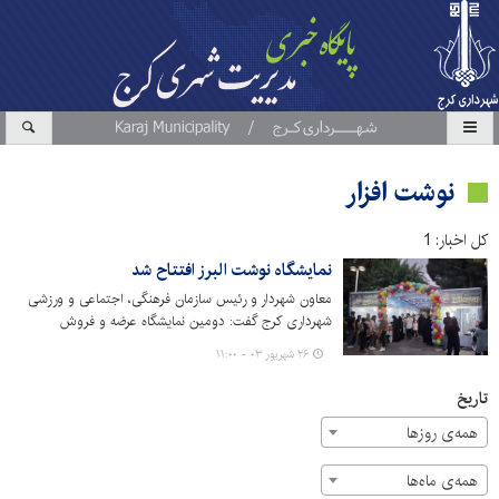
نوشت افزار
کل اخبار: 1
نمایشگاه نوشت البرز افتتاح شد
معاون شهردار و رئیس سازمان فرهنگی، اجتماعی و ورزشی
شهرداری کرج گفت: دومین نمایشگاه عرضه و فروش
نوشت‌افزار ایرانی در فرهنگسرای کوثر آغاز به کار کرد.
۲۶ شهریور ۰۳ - ۱۱:۰۰
تاریخ
همه‌ی روزها
همه‌ی ماه‌ها