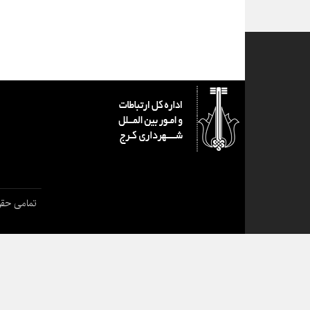
تمامی حقو