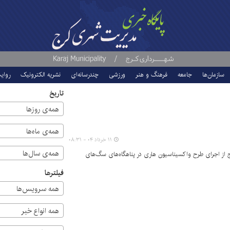
سازمان‌ها
جامعه
فرهنگ و هنر
ورزشی
چندرسانه‌ای
نشریه الکترونیک
روای
تاریخ
همه‌ی روزها
همه‌ی ماه‌ها
۱۱ خرداد ۰۴ - ۰۸:۳۱
همه‌ی سال‌ها
از اجرای طرح واکسیناسیون هاری در پناهگاه‌های سگ‌های
فیلترها
همه سرویس‌ها
همه انواع خبر