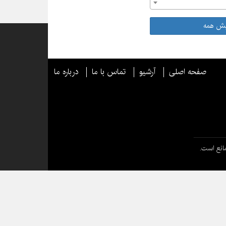
یش همه
صفحه اصلی
آرشیو
تماس با ما
درباره ما
انع است.