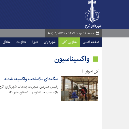
جمعه ۱۶ مرداد ۱۴۰۵ -
Aug 7, 2026
صفحه اصلی
عناوین کلی
شهرداری
شورا
معاونت
مناطق
واکسیناسیون
کل اخبار: 1
سگ‌های بلاصاحب واکسینه شدند
رئیس سازمان مدیریت پسماند شهرداری کرج 
بلاصاحب حلقه‌دره و باغستان خبر داد.