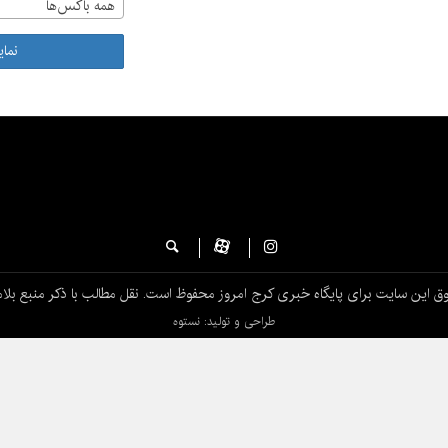
همه باکس‌ها
نما
ق این سایت برای پایگاه خبری کرج امروز محفوظ است. نقل مطالب با ذکر منبع بلام
طراحی و تولید: نستوه