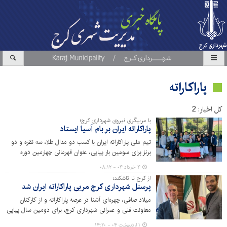
پاراکاراته
کل اخبار: 2
با مربیگری نیروی شهرداری کرج؛
پاراکاراته ایران بر بام آسیا ایستاد
تیم ملی پاراکاراته ایران با کسب دو مدال طلا، سه نقره و دو
برنز برای سومین بار پیاپی، عنوان قهرمانی چهارمین دوره
رقابت‌های قهرمانی آسیا را از آن خود کرد.
۴ خرداد ۰۴ - ۰۸:۱۲
از کرج تا تاشکند؛
پرسنل شهرداری کرج مربی پاراکاراته ایران شد
میلاد صافی، چهره‌ای آشنا در عرصه پاراکاراته و از کارکنان
معاونت فنی و عمرانی شهرداری کرج، برای دومین سال پیاپی
به عنوان مربی تیم ملی پاراکاراته ایران انتخاب شد تا
۱ اردیبهشت ۰۴ - ۱۴:۲۰