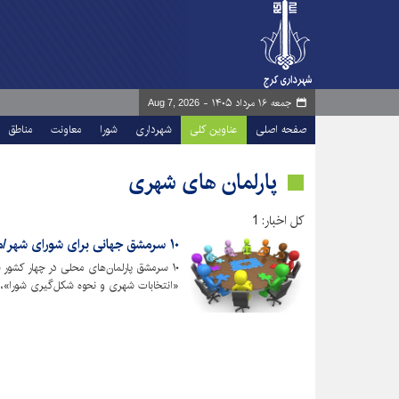
جمعه ۱۶ مرداد ۱۴۰۵ -
Aug 7, 2026
صفحه اصلی
عناوین کلی
شهرداری
شورا
معاونت
مناطق
پارلمان های شهری
کل اخبار: 1
۱۰ سرمشق جهانی برای شورای شهر/معرفی پلان‌های پیشرفته پارلمان‌های محلی
۱۰ سرمشق پارلمان‌های محلی در چهار کشور ش
«انتخابات شهری و نحوه شکل‌گیری شورا»،
مرکزی به دولت محلی» و همچنین «نوع نظارت 
می‌گیرد.