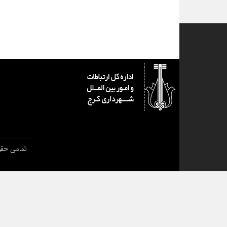
تمامی حقو