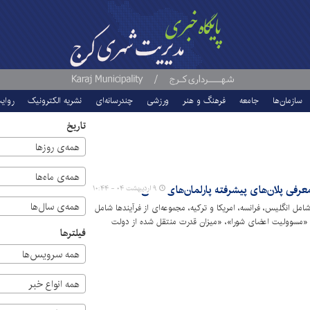
سازمان‌ها
جامعه
فرهنگ و هنر
ورزشی
چندرسانه‌ای
نشریه الکترونیک
روای
تاریخ
همه‌ی روزها
همه‌ی ماه‌ها
۹ اردیبهشت ۰۴ - ۱۰:۴۴
همه‌ی سال‌ها
امل انگلیس، فرانسه، امریکا و ترکیه، مجموعه‌ای از فرآیندها شامل
 «مسوولیت اعضای شورا»، «میزان قدرت منتقل شده از دولت
فیلترها
پارلمان شهری بر اقدامات هزینه‌ای و اجرایی شهردار» را دربر
همه سرویس‌ها
همه انواع خبر