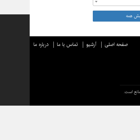
یش همه
صفحه اصلی
آرشیو
تماس با ما
درباره ما
انع است.