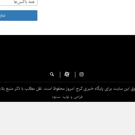
همه باکس‌ها
نما
ق این سایت برای پایگاه خبری کرج امروز محفوظ است. نقل مطالب با ذکر منبع بلام
طراحی و تولید: نستوه