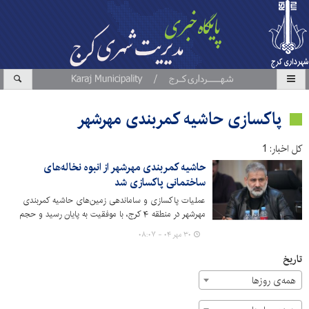
پاکسازی حاشیه کمربندی مهرشهر
کل اخبار: 1
حاشیه کمربندی مهرشهر از انبوه نخاله‌های
ساختمانی پاکسازی شد
عملیات پاکسازی و ساماندهی زمین‌های حاشیه کمربندی
مهرشهر در منطقه ۴ کرج، با موفقیت به پایان رسید و حجم
قابل توجهی از خاک، نخاله و ضایعات ساختمانی که به صورت
۳۰ مهر ۰۴ - ۰۸:۰۷
غیرمجاز رها شده بودند، جمع‌آوری شد.
تاریخ
همه‌ی روزها