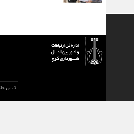
تمامی حقو