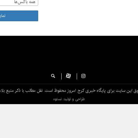
همه باکس‌ها
نما
ق این سایت برای پایگاه خبری کرج امروز محفوظ است. نقل مطالب با ذکر منبع بلام
طراحی و تولید: نستوه