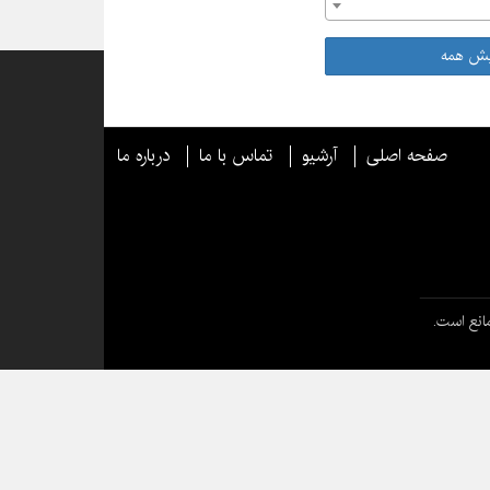
یش همه
صفحه اصلی
آرشیو
تماس با ما
درباره ما
انع است.