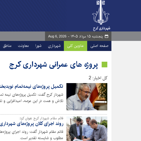
پنجشنبه ۱۵ مرداد ۱۴۰۵ -
Aug 6, 2026
صفحه اصلی
عناوین کلی
شهرداری
شورا
معاونت
مناطق
پروژه های عمرانی شهرداری کرج
کل اخبار: 2
تکمیل پروژه‌های نیمه‌تمام نویدبخ
شهردار کرج گفت: تکمیل پروژه‌های نیمه تم
تلاش و همت در این عرصه، امیدافزایی و ت
قائم مقام شهردار کرج عنوان کرد:
روند اجرای کلان پروژه‌های شهردا
قائم مقام شهردار گفت: روند اجرای پروژه‌
مطلوب و شایسته تقدیر است.