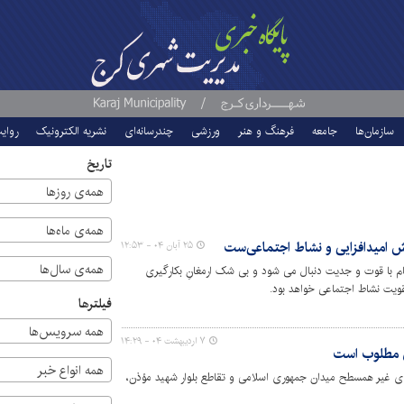
سازمان‌ها
جامعه
فرهنگ و هنر
ورزشی
چندرسانه‌ای
نشریه الکترونیک
روای
تاریخ
همه‌ی روزها
همه‌ی ماه‌ها
ش امیدافزایی و نشاط اجتماعی‌ست
۲۵ آبان ۰۴ - ۱۲:۵۳
همه‌ی سال‌ها
ام با قوت و جدیت دنبال می شود و بی شک ارمغانِ بکارگیری
قویت نشاط اجتماعی خواهد بود.
فیلترها
همه سرویس‌ها
۷ اردیبهشت ۰۴ - ۱۴:۲۹
ری مطلوب است
همه انواع خبر
های غیر همسطح میدان جمهوری اسلامی و تقاطع بلوار شهید مؤذن،