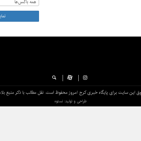
همه باکس‌ها
نما
ق این سایت برای پایگاه خبری کرج امروز محفوظ است. نقل مطالب با ذکر منبع بلام
طراحی و تولید: نستوه