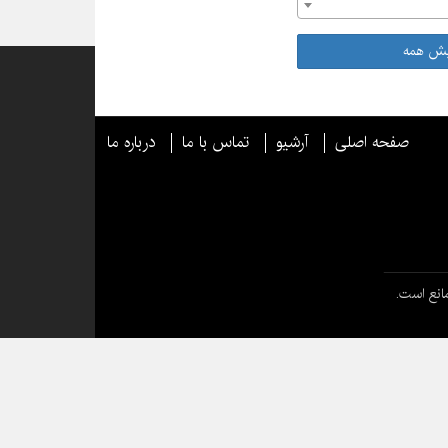
یش همه
صفحه اصلی
آرشیو
تماس با ما
درباره ما
انع است.