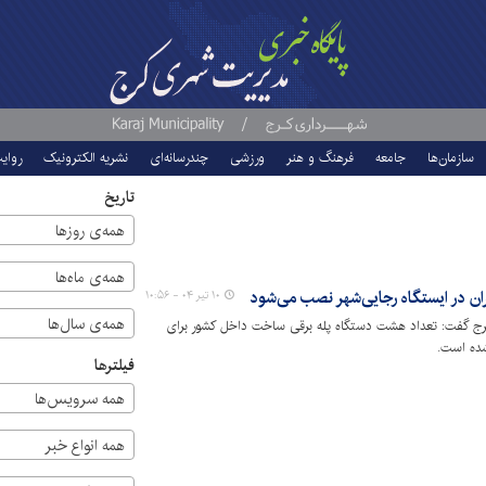
سازمان‌ها
جامعه
فرهنگ و هنر
ورزشی
چندرسانه‌ای
نشریه الکترونیک
روای
تاریخ
همه‌ی روزها
همه‌ی ماه‌ها
۱۰ تیر ۰۴ - ۱۰:۵۶
همه‌ی سال‌ها
ج گفت: تعداد هشت دستگاه پله برقی ساخت داخل کشور برای
شده است.
فیلترها
همه سرویس‌ها
همه انواع خبر