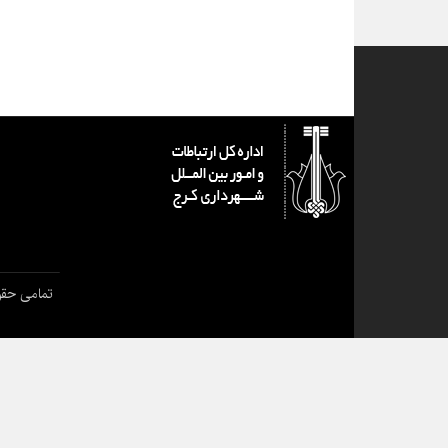
تمامی حقو