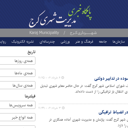
سازمان‌ها
جامعه
فرهنگ و هنر
ورزشی
چندرسانه‌ای
نشریه الکترونیک
روای
تاریخ
همه‌ی روزها
همه‌ی ماه‌ها
ه در تدابیر دولتی
۶ خرداد ۰۲ - ۱۱:۲۵
همه‌ی سال‌ها
 شورای اسلامی شهر کرج گفت: در حال حاضر معابر شهری تبدیل
انتقال بار ترافیکی را از دست داده‌اند.
فیلترها
همه سرویس‌ها
۳ خرداد ۰۲ - ۱۱:۴۹
 انضباط ترافیکی
همه انواع خبر
شهر کرج گفت: پارلمان و مدیریت شهری آماده همکاری در
ا دارد.