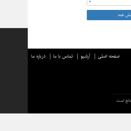
یش همه
صفحه اصلی
آرشیو
تماس با ما
درباره ما
انع است.