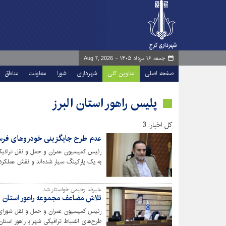
جمعه ۱۶ مرداد ۱۴۰۵ -
Aug 7, 2026
صفحه اصلی
عناوین کلی
شهرداری
شورا
معاونت
مناطق
پلیس راهور استان البرز
کل اخبار: 3
عدم طرح جایگزینی خودروهای فرسود
رئیس کمیسیون عمران و حمل و نقل ترافیک
به یک پارکینگ سیار شده‌اند و نقش عملکردی 
علیرضا رحیمی خواستار شد:
تلاش مضاعف مجموعه راهور استان در
رئیس کمیسیون عمران و حمل و نقل شورای 
طرح‌های انضباط ترافیکی شهر با راهور استان ر