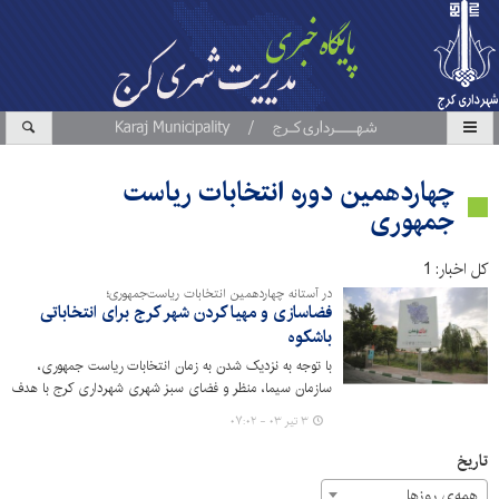
چهاردهمین دوره انتخابات ریاست
جمهوری
کل اخبار: 1
در آستانه چهاردهمین انتخابات ریاست‌جمهوری؛
فضاسازی و مهیا کردن شهر کرج برای انتخاباتی
باشکوه
با توجه به نزدیک شدن به زمان انتخابات ریاست جمهوری،
سازمان سیما، منظر و فضای سبز شهری شهرداری کرج با هدف
افزایش مشارکت عمومی اقدام به اکران طرح‌های فرهنگی در
۳ تیر ۰۳ - ۰۷:۰۲
سطح شهرکرج کرده است.
تاریخ
همه‌ی روزها