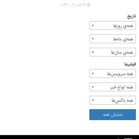
درخواست کردند برای حفظ منابع ضروری کشور در شرایط
۲۶ اسفند ۰۴ - ۱۰:۳۴
جنگی و کاهش فشار بر نیروهای امدادی و درمانی، از برگزاری
هرگونه مراسم در چهارشنبه‌سوری که موجب صدمه و بروز
تاریخ
آسیب جانی و مالی می‌شود، خودداری کنند.
همه‌ی روزها
همه‌ی ماه‌ها
همه‌ی سال‌ها
فیلترها
همه سرویس‌ها
همه انواع خبر
همه باکس‌ها
نمایش همه