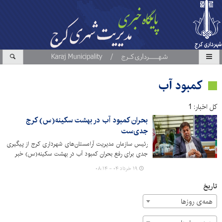
کمبود آب
کل اخبار: 1
بحران کمبود آب در بهشت سکینه(س) کرج
جدی‌ست
رئیس سازمان مدیریت آرامستان‌های شهرداری کرج از پیگیری
جدی برای رفع بحران کمبود آب در بهشت سکینه(س) خبر
داد.
۱۹ خرداد ۰۴ - ۰۸:۱۴
تاریخ
همه‌ی روزها