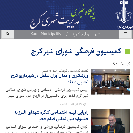
کمیسیون فرهنگی شورای شهر کرج
کل اخبار: 5
توسط کمیسیون فرهنگی شورای شهر؛
ورزشکاران و مدال‌آوران شاغل در شهرداری کرج
تجلیل شدند
رییس کمیسیون فرهنگی، اجتماعی و ورزشی شورای اسلامی
شهر کرج گفت: برای نخستین‌بار در تاریخ ادوار شورای شهر
کرج، از ورزشکاران، نام‌آوران و مدال‌آوران مسابقات آسیایی و
۱۷ آذر ۰۴ - ۰۸:۵۲
جهانی که به‌عنوان همکاران شهرداری کرج فعالیت می‌کنند،
راه‌یابی فیلم اختصاصی کنگره شهدای البرز به
تقدیر به‌عمل آمد.
جشنواره بین‌المللی فیلم فجر
رئیس کمیسیون فرهنگی، ورزشی و اجتماعی شورای اسلامی
شهر کرج، از یک رویداد مهم فرهنگی برای استان البرز و شهر