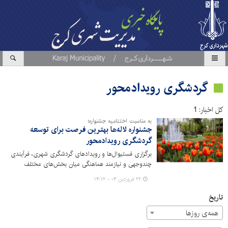
گردشگری رویدادمحور
کل اخبار: 1
به مناسبت اختتامیه جشنواره؛
جشنواره لاله‌ها بهترین فرصت برای توسعه
گردشگری رویدادمحور
برگزاری فستیوال‌ها و رویدادهای گردشگری شهری، فرآیندی
چندوجهی و نیازمند هماهنگی میان بخش‌های مختلف
اقتصادی، اجتماعی و فرهنگی‌ست. این رویدادها نه‌تنها
۲۲ فروردین ۰۴ - ۱۴:۱۲
به‌عنوان ابزاری برای برندسازی و جذب گردشگر شناخته
می‌شوند، بلکه می‌توانند به موتور محرکی برای جذب
تاریخ
سرمایه‌گذاری و احیای اقتصادی تبدیل شوند.
همه‌ی روزها