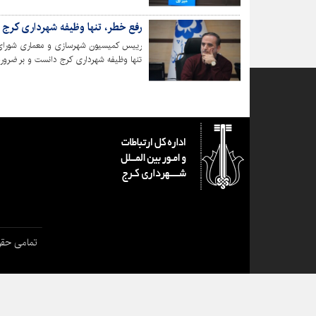
رسمی و پیش‌بینی ردیف بودجه برای سال ۱۴۰۴ از جمله مهم‌ترین این اقدامات بوده‌اند.
رفع خطر، تنها وظیفه شهرداری کرج
رییس کمیسیون شهرسازی و معماری شورای اس
تنها وظیفه شهرداری کرج دانست و بر ضرورت
تمامی حقو