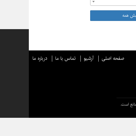
یش همه
صفحه اصلی
آرشیو
تماس با ما
درباره ما
انع است.