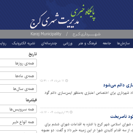
سازمان‌ها
جامعه
فرهنگ و هنر
ورزشی
چندرسانه‌ای
نشریه الکترونیک
روای
تاریخ
همه‌ی روزها
همه‌ی ماه‌ها
۱۱ خرداد ۰۴ - ۱۵:۴۱
زی دائم می‌شود
همه‌ی سال‌ها
د شهرداری برای اختصاص اعتباری به‌منظور ایمن‌سازی دائم گود
فیلترها
همه سرویس‌ها
۲۹ اردیبهشت ۰۴ - ۰۸:۱۶
گود ناصربخت
همه انواع خبر
شورای اسلامی شهر کرج با اشاره به اقدامات شورای ششم برای
ز سه اقدام کلیدی شورا در این زمینه خبر داد و گفت: دو مصوبه