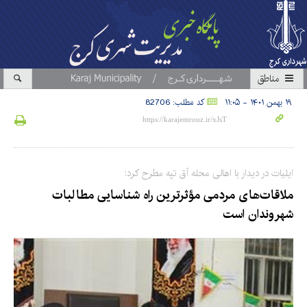
مناطق
۱۹ بهمن ۱۴۰۱ - ۱۱:۰۵
کد مطلب: 82706
ایلیات در دیدار با اهالی محله آق تپه مطرح کرد:
ملاقات‌های مردمی مؤثرترین راه شناسایی مطالبات
شهروندان است