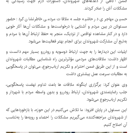
ضمن آگاهی از دغدغه‌های شهروندان، دستورات لازم جهت رسیدگی به
مشکلات آنان را صادر کردند.
حسین مهاجری در حاشیه جلسه ملاقات مردمی خاطرنشان کرد: حضور
مسئولان در بین مردم و آشنایی با درخواست‌ها و مشکلات آن‌ها آثار خوبی
دارد و در کنار مشاهده نواقص از نزدیک، منجر به حفظ ارتباط آن‌ها با مردم و
به‌تبع آن مشارکت شهروندان برای انجام بهتر فعالیت‌ها می‌شود.
ایلیات این دیدارها را به جهت ارتباط دوسویه و رودررو بسیار مهم دانست و
اظهار داشت: ملاقات‌های مردمی مؤثرترین راه شناسایی مطالبات شهروندان
است و از این طریق ضمن احترام و تکریم ارباب‌رجوع، می‌توان در پاسخگویی
به مطالبات سرعت عمل بیشتری داشت
وی عنوان کرد: برگزاری اینگونه ملاقات ها باعث تداوم نهضت پاسخگویی،
جلب رضایتمندی شهروندان، ارتباط رودررو و بدون واسطه مردم با شهردار و
تکریم ارباب‌رجوع می‌شود.
این مسئول در پایان افزود: ما تلاش می‌کنیم در این حوزه، با بازخوردهایی که
از شهروندان مراجعه‌کننده می‌گیریم مشکلات را احصاء و رویه‌ها را به‌تناسب
آن اصلاح کنیم.