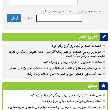
*
لطفا حاصل عبارت را در جعبه متن روبرو وارد کنید
0 + 0 =
آخرین اخبار
انتصابات جدید در شهرداری کرج رقم خورد
خبرنگاران راویان حقیقت در عصر رسانه/افزایش اعتماد عمومی و شکاندن قدرت
شایعه نتیجه خبرنگار کارآمد است
مشکلات شهری را از نزدیک بررسی و برطرف کنید
ضرورت مدیریت منابع و کنترل هزینه‌ها برای شتاب‌بخشی به پروژه‌های عمرانی
دبیر کمیسیون فرهنگی شورای شهر به دیدار اصحاب رسانه رفت
مناطق
مدیر منطقه ۲ از روند اجرای پروژه زیرگذر شیخ‌آباد بازدید کرد
بساط پرنده‌فروشان در حاشیه میدان کرج جمع شد
آغاز عملیات جدول‌گذاری، زیرسازی و آسفالت خیابان‌های شهیدان علی‌محمدی و