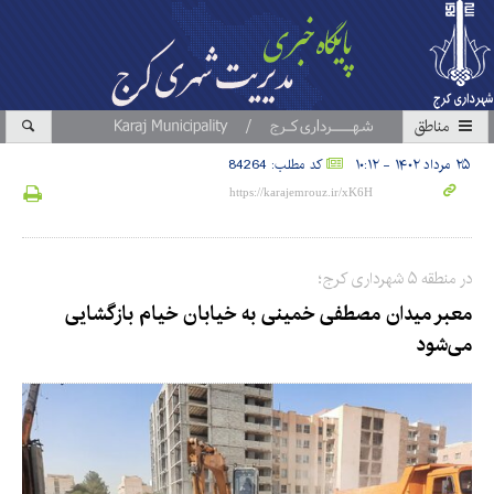
مناطق
۲۵ مرداد ۱۴۰۲ - ۱۰:۱۲
کد مطلب: 84264
در منطقه ۵ شهرداری کرج؛
معبر میدان مصطفی خمینی به خیابان خیام بازگشایی
می‌شود