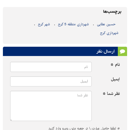
برچسب‌ها
حسین عطایی
شهرداری منطقه 5 کرج
شهر کرج
شهرداری کرج
ارسال نظر
نام *
ایمیل
نظر شما *
*
لطفا حاصل عبارت را در جعبه متن روبرو وارد کنید