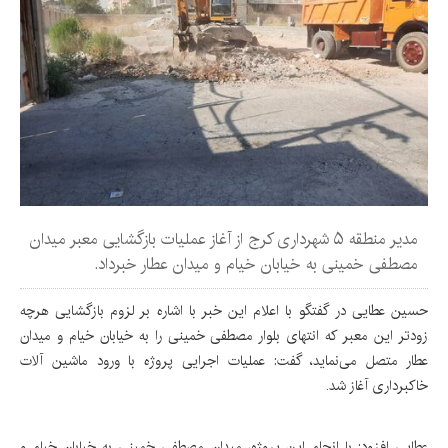
مدیر منطقه ۵ شهرداری کرج از آغاز عملیات بازگشایی معبر میدان
مصطفی خمینی به خیابان خیام و میدان عطار خبرداد.
حسین عطایی در گفتگو با اعلام این خبر با اشاره بر لزوم بازگشایی هرچه
زودتر این معبر که انتهای بلوار مصطفی خمینی را به خیابان خیام و میدان
عطار متصل می‌نماید، گفت: عملیات اجرایی پروژه با ورود ماشین آلات
خاکبرداری آغاز شد.
عطایی افزود: با انجام این پروژه، میدان مصطفی خمینی به خیابان خیام و