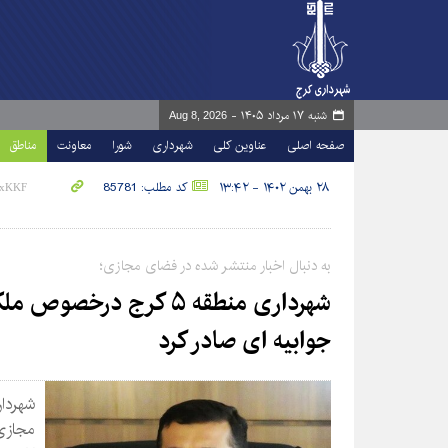
شنبه ۱۷ مرداد ۱۴۰۵ -
Aug 8, 2026
صفحه اصلی
عناوین کلی
شهرداری
شورا
معاونت
مناطق
۲۸ بهمن ۱۴۰۲ - ۱۳:۴۲
کد مطلب: 85781
به دنبال اخبار منتشر شده در فضای مجازی؛
شهرداری منطقه ۵ کرج درخ
جوابیه ای صادر کرد