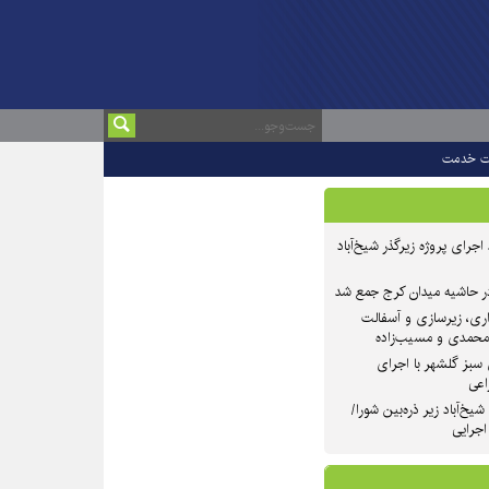
ت خدمت
 ۲ از روند اجرای پروژه زیرگذر شیخ‌آباد
در حاشیه میدان کرج جمع شد
اری، زیرسازی و آسفالت
‌محمدی و مسیب‌زاده
سبز گلشهر با اجرای
اعی
یخ‌آباد زیر ذره‌بین شورا/
 اجرایی