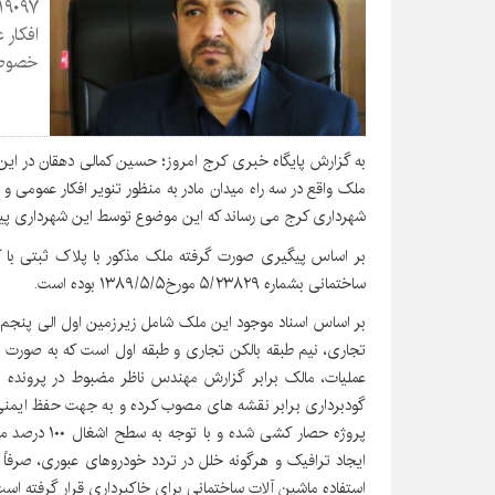
افکار 
خصوص 
به گزارش پایگاه خبری کرج امروز؛ حسین کمالی دهقان در این
شهرداری کرج می رساند که این موضوع توسط این شهرداری پی
بر اساس پیگیری صورت گرفته ملک مذکور با پلاک ثبتی با ک
ساختمانی بشماره ۵/۲۳۸۲۹ مورخ۱۳۸۹/۵/۵ بوده است.
بر اساس اسناد موجود این ملک شامل زیرزمین اول الی پنجم 
تجاری، نیم طبقه بالکن تجاری و طبقه اول است که به صورت 
گودبرداری برابر نقشه های مصوب کرده و به جهت حفظ ایمنی
پروژه حصار کش
ایجاد ترافیک و هرگونه خلل در تردد خودروهای عبوری، صرفا
استفاده ماشین آلات ساختمانی برای خاکبرداری قرار گرفته است