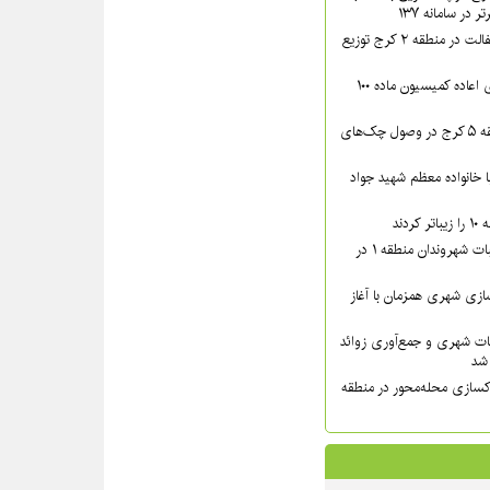
در سامانه ۱۳۷
بیش از ۴۴۰۰ تن آسفالت در منطقه ۲ کرج توزیع
پرونده‌های دارای رأی اعاده کمیسیون ماده ۱۰۰
اقدامات قضایی منطقه ۵ کرج در وصول چک‌های
دار مدیر منطقه ۸ با خانواده معظم شهید جواد
دند
پیگیری میدانی مطالبات شهروندان منطقه ۱ در
زی شهری همزمان با آغاز
ات شهری و جمع‌آوری زوائد
کسازی محله‌محور در منطقه