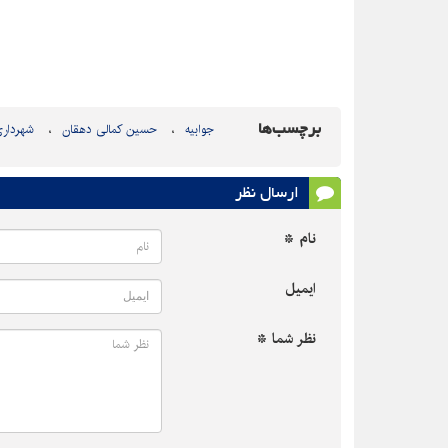
برچسب‌ها
جوابیه
حسین کمالی دهقان
شهردار
ارسال نظر
نام *
ایمیل
نظر شما *