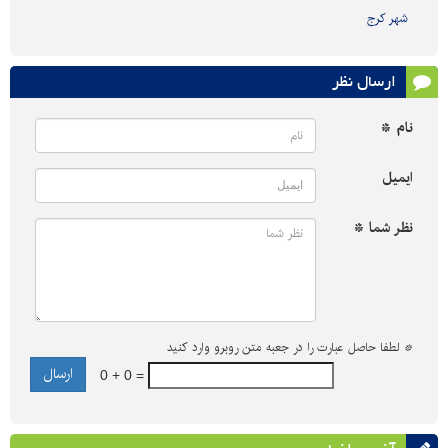
شهر کرج
ارسال نظر
نام *
ایمیل
نظر شما *
*
لطفا حاصل عبارت را در جعبه متن روبرو وارد کنید
0 + 0 =