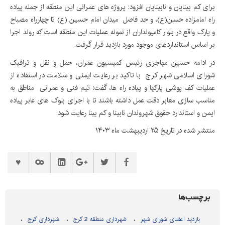
برای کم بینایان و نابینایان افزود: پروژه های عمرانی این منطقه از جمله پیاده
راه امامزاده حسن(ع)، و حد فاصل میدان امام حسین (ع) تا چهارراه مصباح
و پارک واقع در بلوار کامیونداران از نمونه عملیات این منطقه است که روند اجرا
بر اساس استانداردهای موجود مورد بازدید قرار گرفت.
در ادامه حسین مهاجری رئیس کمیسیون عمران، حمل و نقل و ترافیک
شورای اسلامی شهر کرج با تاکید بر رعایت ایمنی و سلامت در استفاده از
عملیات کف پوشی پارکها و پیاده راه ها، گفت: تیم فنی و عمرانی مناطق به
مناسب سازی معابر دقت عمل داشته باشند تا با اجرای بلوک های عابر پیاده
ایمن و استاندارد حقوق شهروندان نابینا و کم بینا رعایت شود.
منتشر شده در تاریخ ۲۵ اردیبهشت ماه ۱۴۰۳
برچسب‌ها
بازدید اعضای شورای شهر
شهرداری منطقه 2 کرج
شهرداری کرج