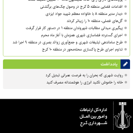
اقدامات قضایی منطقه ۵ کرج در وصول چک‌های برگشتی
دیدار مدیر منطقه ۸ با خانواده معظم شهید جواد ایزدی
گل‌های فصلی، منطقه ۱۰ را زیباتر کردند
پیگیری میدانی مطالبات شهروندان منطقه ۱ در دستور کار قرار گرفت
اجرای گسترده فضاسازی شهری همزمان با آغاز ماه محرم
طرح ساماندهی تبلیغات شهری و جمع‌آوری زوائد بصری در منطقه ۹ اجرا شد
تداوم اجرای طرح پاکسازی محله‌محور در منطقه ۱۰ کرج
یادداشت
روایت شهری که بحران را به فرصت عمرانی تبدیل کرد
خانه را خاموش نکنید انرژی را هوشمندانه مصرف کنید