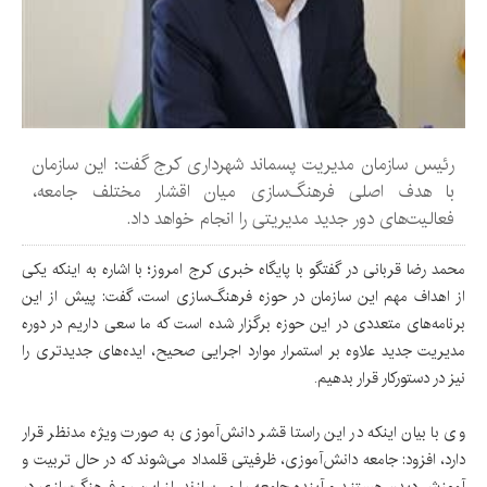
رئیس سازمان مدیریت پسماند شهرداری کرج گفت: این سازمان
با هدف اصلی فرهنگ‌سازی میان اقشار مختلف جامعه،
فعالیت‌های دور جدید مدیریتی را انجام خواهد داد.
محمد رضا قربانی در گفتگو با پایگاه خبری کرج امروز؛ با اشاره به اینکه یکی
از اهداف مهم این سازمان در حوزه فرهنگ‌سازی است، گفت: پیش از این
برنامه‌های متعددی در این حوزه برگزار شده است که ما سعی داریم در دوره
مدیریت جدید علاوه بر استمرار موارد اجرایی صحیح، ‌ایده‌های جدیدتری را
نیز در دستورکار قرار بدهیم.
وی با بیان اینکه در این راستا قشر دانش‌آموزی به صورت ویژه مدنظر قرار
دارد، افزود: جامعه دانش‌آموزی، ظرفیتی قلمداد می‌شوند که در حال تربیت و
آموزش دیدن هستند و آینده جامعه را می‌سازند، از این رو فرهنگ‌سازی در