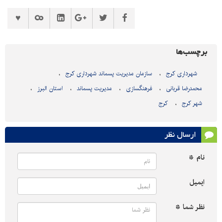
برچسب‌ها
شهرداری کرج
سازمان مدیریت پسماند شهرداری کرج
محمدرضا قربانی
فرهنگسازی
مدیریت پسماند
استان البرز
شهر کرج
کرج
ارسال نظر
نام *
ایمیل
نظر شما *