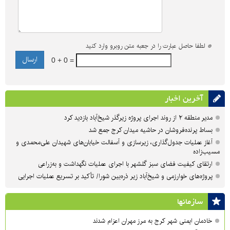
*
لطفا حاصل عبارت را در جعبه متن روبرو وارد کنید
0 + 0 =
آخرین اخبار
مدیر منطقه ۲ از روند اجرای پروژه زیرگذر شیخ‌آباد بازدید کرد
بساط پرنده‌فروشان در حاشیه میدان کرج جمع شد
آغاز عملیات جدول‌گذاری، زیرسازی و آسفالت خیابان‌های شهیدان علی‌محمدی و
مسیب‌زاده
ارتقای کیفیت فضای سبز گلشهر با اجرای عملیات نگهداشت و به‌زراعی
پروژه‌های خوارزمی و شیخ‌آباد زیر ذره‌بین شورا/ تأکید بر تسریع عملیات اجرایی
سازمان‎ها
خادمان ایمنی شهر کرج به مرز مهران اعزام شدند