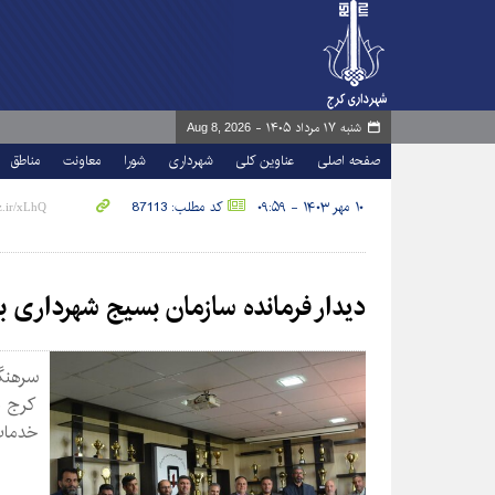
شنبه ۱۷ مرداد ۱۴۰۵ -
Aug 8, 2026
صفحه اصلی
عناوین کلی
شهرداری
شورا
معاونت
مناطق
۱۰ مهر ۱۴۰۳ - ۰۹:۵۹
کد مطلب: 87113
دیدار فرمانده سازمان بسیج شهرداری 
سرهنگ
کرج ب
خدمات 