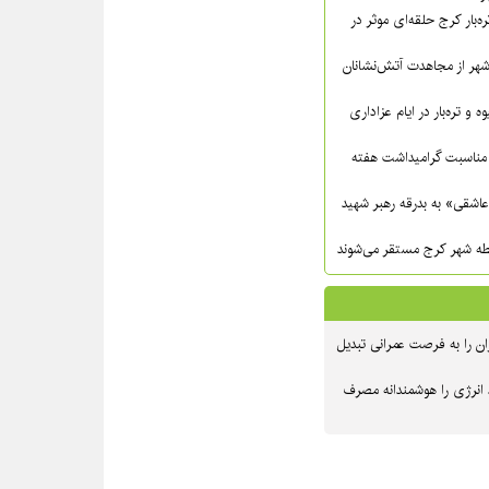
ره‌بار کرج حلقه‌ای موثر در
شهر از مجاهدت آتش‌نشانان
ه و تره‌بار در ایام عزاداری
مناسبت گرامیداشت هفته
عاشقی» به بدرقه رهبر شهید
ن را به فرصت عمرانی تبدیل
 انرژی را هوشمندانه مصرف