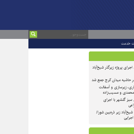
ت خدمت
 ۲ از روند اجرای پروژه زیرگذر شیخ‌آباد
در حاشیه میدان کرج جمع شد
اری، زیرسازی و آسفالت
‌محمدی و مسیب‌زاده
سبز گلشهر با اجرای
اعی
یخ‌آباد زیر ذره‌بین شورا/
 اجرایی