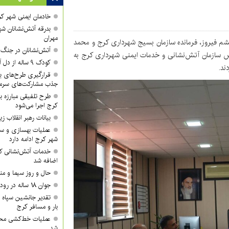
خادمان ایمنی شهر کر
بدرقه آتش‌نشانان شه
مهران
شم فیروز، فرمانده سازمان بسیج شهرداری کرج و محمد
آتش‌نشانان در جنگ ر
 سازمان آتش‌نشانی و خدمات ایمنی شهرداری کرج به
کودک ۹ ساله از دل آتش بیرون کشیده شد
ند.
قرارگیری طرح‌های بزر
جذب مشارکت‌های سرمای
طرح تلفیقی مبارزه ب
کرج اجرا می‌شود
بیانات رهبر انقلاب
عملیات بهسازی و سا
شهر کرج ادامه دارد
خدمات آتش‌نشانی کر
اضافه شد
حال و روز سیما و من
جوان ۱۸ ساله در رودخانه روستای گوراب غرق شد
تقدیر جانشین سپاه ا
بار و مسافر کرج
عملیات خط‌کشی محور
شد