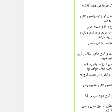
۵۵ نفر از کرجی‌ها طی هفته گذشته
قل کرج در مراسم وداع و
ده شد
ع با آقای شهید ایران
به مردم در مراسم وداع و
پیدا کردند
ماسه با شش خودرو
هری کرج برای انتقال زائران
بر شهید
ی البرز در ایام وداع و
 عاشقی» در مصلی کرج به
سم وداع و تشییع رهبر
کرج مورد ارزیابی قرار
نگی تسهیل حمل و نقل
ار شد