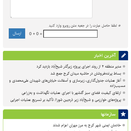
*
لطفا حاصل عبارت را در جعبه متن روبرو وارد کنید
0 + 0 =
آخرین اخبار
مدیر منطقه ۲ از روند اجرای پروژه زیرگذر شیخ‌آباد بازدید کرد
بساط پرنده‌فروشان در حاشیه میدان کرج جمع شد
آغاز عملیات جدول‌گذاری، زیرسازی و آسفالت خیابان‌های شهیدان علی‌محمدی و
مسیب‌زاده
ارتقای کیفیت فضای سبز گلشهر با اجرای عملیات نگهداشت و به‌زراعی
پروژه‌های خوارزمی و شیخ‌آباد زیر ذره‌بین شورا/ تأکید بر تسریع عملیات اجرایی
سازمان‎ها
خادمان ایمنی شهر کرج به مرز مهران اعزام شدند