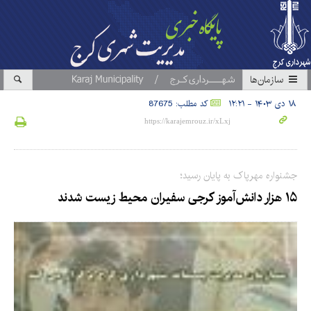
سازمان‎ها
۱۸ دی ۱۴۰۳ - ۱۲:۲۱
کد مطلب: 87675
جشنواره مهرپاک به پایان رسید؛
۱۵ هزار دانش‌آموز کرجی سفیران محیط زیست شدند