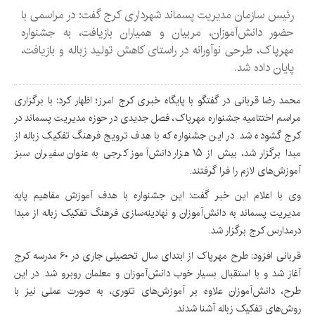
رئیس سازمان مدیریت پسماند شهرداری کرج گفت: در مراسمی با
حضور دانش‌آموزان، مربیان و همیاران بازیافت، به جشنواره
مهرپاک، طرحی نوآورانه در راستای کاهش تولید زباله و بازیافت،
پایان داده شد.
محمد رضا قربانی در گفتگو با پایگاه خبری کرج امرز؛ اظهار کرد: با برگزاری
مراسم اختتامیه جشنواره مهرپاک، فصل جدیدی در حوزه مدیریت پسماند در
کرج گشوده شد. در این جشنواره که با هدف ترویج فرهنگ تفکیک زباله از
مبدا برگزار شد، بیش از ۱۵ هزار دانش‌آموز کرجی به عنوان سفیران سبز
آموزش‌های لازم را فرا گرفتند.
وی با اعلام این خبر گفت: این جشنواره با هدف آموزش مفاهیم پایه
مدیریت پسماند به دانش‌آموزان و نهادینه‌سازی فرهنگ تفکیک زباله از مبدا
درمدارس کرج برگزار شد.
قربانی افزود: طرح مهرپاک از ابتدای سال تحصیلی جاری در ۶۰ مدرسه کرج
آغاز شد و با استقبال بسیار خوب دانش‌آموزان و معلمان روبرو شد. در این
طرح، دانش‌آموزان علاوه بر آموزش‌های تئوری، به صورت عملی نیز با
روش‌های تفکیک زباله آشنا شدند.