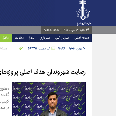
شنبه ۱۷ مرداد ۱۴۰۵ -
Aug 8, 2026
صفحه اصلی
عناوین کلی
شهرداری
شورا
معاونت
مناطق
۱۰ بهمن ۱۴۰۳ - ۱۳:۲۶
کد مطلب: 87776
رضایت شهروندان هدف اصلی پروژه‌ها
گفت: 
کیفیت 
در سطح منطقه ۴