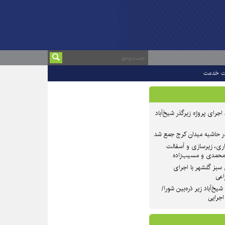
ت خدمت
 ۲ از روند اجرای پروژه زیرگذر شیخ‌آباد
در حاشیه میدان کرج جمع شد
اری، زیرسازی و آسفالت
‌محمدی و مسیب‌زاده
سبز گلشهر با اجرای
اعی
یخ‌آباد زیر ذره‌بین شورا/
 اجرایی