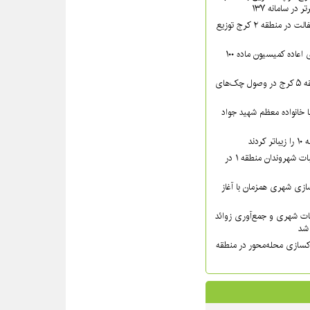
در سامانه ۱۳۷
بیش از ۴۴۰۰ تن آسفالت در منطقه ۲ کرج توزیع
پرونده‌های دارای رأی اعاده کمیسیون ماده ۱۰۰
اقدامات قضایی منطقه ۵ کرج در وصول چک‌های
دار مدیر منطقه ۸ با خانواده معظم شهید جواد
دند
پیگیری میدانی مطالبات شهروندان منطقه ۱ در
زی شهری همزمان با آغاز
ات شهری و جمع‌آوری زوائد
کسازی محله‌محور در منطقه