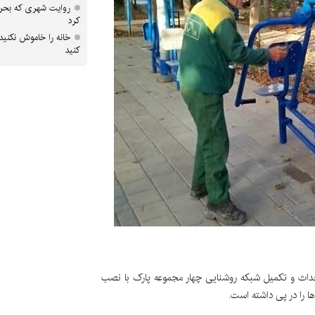
روایت شهری که بحرا
کرد
خانه را خاموش نکنید
کنید
ترافیک شهرداری منطقه ۴ کرج گفت: احداث و تکمیل شبکه روشنایی چهار مجموعه پارک با نصب