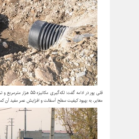
معابر، به بهبود کیفیت سطح آسفالت و افزایش عمر مفید آن ک