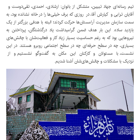
تیم رسانه‌ای جهاد تبیین، متشکل از بانوان: ارشادی، احمدی، تقی‌دوست و
آقایان ترابی و کیارش آقا، در روزی که برف خیلی‌ها را در خانه نشانده بود، به
سمت سازمان مدیریت آرامستان‌ها حرکت کردند؛ البته با هدفی بزرگتر از یک
بازدید ساده. این بار هدف ضمن گرامیداشت یاد درگذشتگان، پرداختن به
نیروهایی بود که به رغم حساسیت بسیار زیاد کار و فعالیت‌شان با چالش‌های
بسیاری، چه در سطح حرفه‌ای چه در سطح اجتماعی روبرو هستند. در این
نشست، با مسئولان و کارکنان این مکان به گفت‌وگو نشستیم و از
نزدیک با مشکلات و چالش‌های‌شان آشنا شدیم.