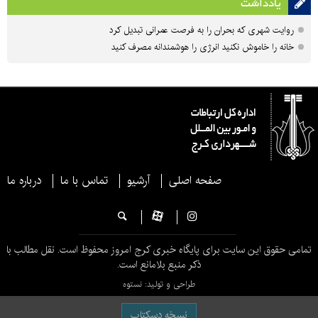
یادداشت
روایت شهری که بحران را به فرصت عمرانی تبدیل کرد
خانه را خاموش نکنید انرژی را هوشمندانه مصرف کنید
صفحه اصلی
آرشیو
تماس با ما
درباره ما
تمامی حقوق این سایت برای پایگاه خبری کرج امروز محفوظ است. نقل مطالب با
ذکر منبع بلامانع است.
طراحی و تولید: نستوه
نسخه دسکتاپ