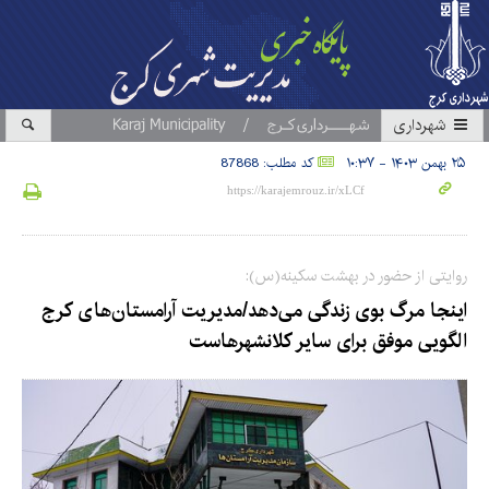
شهرداری
۲۵ بهمن ۱۴۰۳ - ۱۰:۳۷
کد مطلب: 87868
روایتی از حضور در بهشت سکینه(س):
اینجا مرگ بوی زندگی می‌دهد/مدیریت آرامستان‌های کرج
الگویی موفق برای سایر کلانشهرهاست