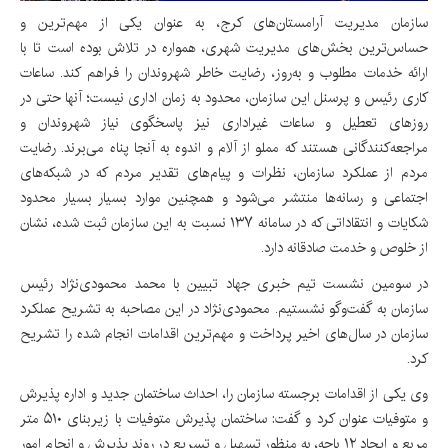
سازمان مدیریت آرامستان‌های کرج، به عنوان یکی از مهم‌ترین و
حساس‌ترین بخش‌های مدیریت شهری، همواره در تلاش بوده است تا با
ارائه خدمات مطلوب و به‌روز، رضایت خاطر شهروندان را فراهم کند. ساعات
کاری رئیس و پرسنل این سازمان، محدود به زمان اداری نیست؛ آنها حتی در
روزهای تعطیل و ساعات غیراداری نیز پاسخگوی نیاز شهروندان و
مراجعه‌کنندگانی هستند که مملو از آلام و اندوه به آنجا پناه می‌برند. رضایت
مردم از عملکرد سازمان، نظرات و پیام‌های تقدیر مردم که در شبکه‌های
اجتماعی و رسانه‌ها منتشر می‌شود و همچنین موارد بسیار بسیار محدود
شکایات و انتقاداتی که در سامانه ۱۳۷ نسبت به این سازمان ثبت شده، نشان
از خلوص و خدمت صادقانه دارد.
در سومین نشست تیم خبری جهاد تبیین با محمد محمودی‌نژاد رئیس
سازمان به گفت‌وگو نشستیم. محمودی‌نژاد در این مصاحبه به تشریح عملکرد
سازمان در سال‌های اخیر پرداخت و مهم‌ترین اقدامات انجام شده را تشریح
کرد.
وی یکی از اقدامات برجسته سازمان را، احداث ساختمان جدید و اداره پذیرش
و متوفیات عنوان کرد و گفت: ساختمان پذیرش متوفیات با زیربنای ۵۱۰ متر
مربع و ایجاد ۱۲ باجه، به منظور تسهیل و تسریع در روند پذیرش و انجام امور