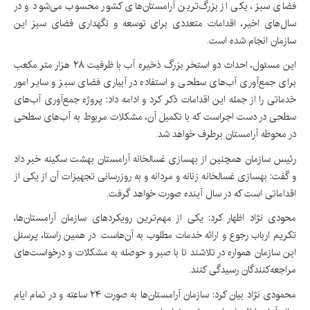
فضای سبز، یکی از بزرگ‌ترین آرامستان‌های کشور محسوب می‌شود و در
سال‌های اخیر، اقدامات متعددی برای توسعه و نگهداری فضای سبز این
سازمان انجام شده است.
این مسئول، احداث دو استخر بزرگ ذخیره آب با ظرفیت ۲۸ هزار متر مکعب
برای جمع‌آوری آب‌های سطحی و استفاده در آبیاری فضای سبز و سایر امور
خدماتی را از جمله این اقدامات ذکر کرد و ادامه داد: پروژه جمع‌آوری آب‌های
سطحی در دست اجراست که با تکمیل آن، مشکلات مربوط به آب‌های سطحی
در محوطه آرامستان برطرف خواهد شد.
رئیس سازمان همچنین از بهسازی غسالخانه آرامستان بهشت سکینه خبر داد
و گفت: بهسازی غسالخانه زنانه و مردانه و به روزرسانی تجهیزات آن از یکی از
اقداماتی است که در سال آینده صورت خواهد گرفت.
محودی نژاد اظهار کرد: یکی از مهم‌ترین رویکردهای سازمان آرامستان‌ها،
تکریم ارباب رجوع و ارائه خدمات مطلوب به آن‌هاست. در همین راستا، پرسنل
این سازمان همواره در تلاشند تا با صبر و حوصله به مشکلات و درخواست‌های
مراجعه‌کنندگان رسیدگی کنند.
محمودی نژاد بیان کرد: سازمان آرامستان‌ها به صورت ۲۴ ساعته و در تمام ایام