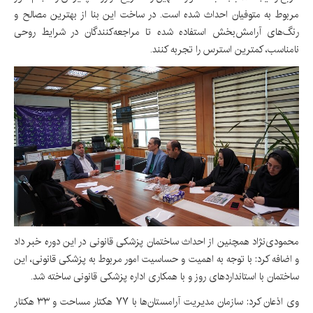
مربوط به متوفیان احداث شده است. در ساخت این بنا از بهترین مصالح و
رنگ‌های آرامش‌بخش استفاده شده تا مراجعه‌کنندگان در شرایط روحی
نامناسب، کمترین استرس را تجربه کنند.
محمودی‌نژاد همچنین از احداث ساختمان پزشکی قانونی در این دوره خبر داد
و اضافه کرد: با توجه به اهمیت و حساسیت امور مربوط به پزشکی قانونی، این
ساختمان با استانداردهای روز و با همکاری اداره پزشکی قانونی ساخته شد.
وی اذعان کرد: سازمان مدیریت آرامستان‌ها با ۷۷ هکتار مساحت و ۳۳ هکتار