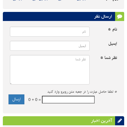
ارسال نظر
نام *
ایمیل
نظر شما *
*
لطفا حاصل عبارت را در جعبه متن روبرو وارد کنید
0 + 0 =
آخرین اخبار