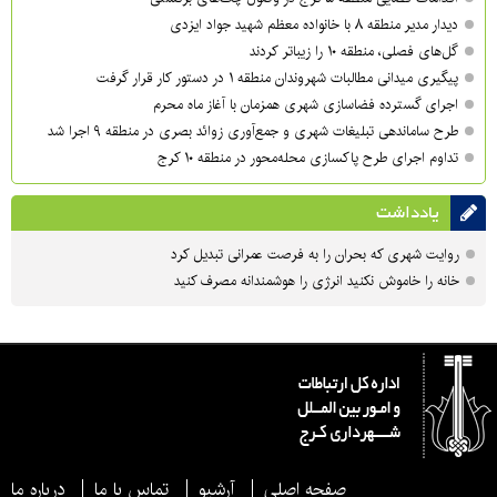
دیدار مدیر منطقه ۸ با خانواده معظم شهید جواد ایزدی
گل‌های فصلی، منطقه ۱۰ را زیباتر کردند
پیگیری میدانی مطالبات شهروندان منطقه ۱ در دستور کار قرار گرفت
اجرای گسترده فضاسازی شهری همزمان با آغاز ماه محرم
طرح ساماندهی تبلیغات شهری و جمع‌آوری زوائد بصری در منطقه ۹ اجرا شد
تداوم اجرای طرح پاکسازی محله‌محور در منطقه ۱۰ کرج
یادداشت
روایت شهری که بحران را به فرصت عمرانی تبدیل کرد
خانه را خاموش نکنید انرژی را هوشمندانه مصرف کنید
صفحه اصلی
آرشیو
تماس با ما
درباره ما