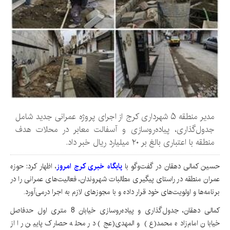
مدیر منطقه ۵ شهرداری کرج از اجرای پروژه عمرانی جدید شامل
جدول‌گذاری، پیاده‌روسازی و آسفالت معابر در محلات هدف
منطقه با اعتباری بالغ بر ۲۰ میلیارد ریال خبر داد.
حسین کمالی دهقان در گفت‌وگو با
پایگاه خبری کرج امروز
، اظهار کرد: حوزه
عمران منطقه در راستای پیگیری مطالبات شهروندان، فعالیت‌های عمرانی را در
برنامه‌ها و اولویت‌های خود قرار داده و با مجوزهای لازم به اجرا درمی‌آورد.
کمالی دهقان، جدول‌گذاری و پیاده‌روسازی خیابان 8 متری اول حدفاصل
خیابان امام‌زاده محمد(ع) و المهدی(عج) در محله حصارک پایین را از