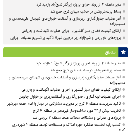
مدیر منطقه ۲ از روند اجرای پروژه زیرگذر شیخ‌آباد بازدید کرد
بساط پرنده‌فروشان در حاشیه میدان کرج جمع شد
آغاز عملیات جدول‌گذاری، زیرسازی و آسفالت خیابان‌های شهیدان علی‌محمدی و
مسیب‌زاده
ارتقای کیفیت فضای سبز گلشهر با اجرای عملیات نگهداشت و به‌زراعی
پروژه‌های خوارزمی و شیخ‌آباد زیر ذره‌بین شورا/ تأکید بر تسریع عملیات اجرایی
مناطق
مدیر منطقه ۲ از روند اجرای پروژه زیرگذر شیخ‌آباد بازدید کرد
بساط پرنده‌فروشان در حاشیه میدان کرج جمع شد
آغاز عملیات جدول‌گذاری، زیرسازی و آسفالت خیابان‌های شهیدان علی‌محمدی و
مسیب‌زاده
ارتقای کیفیت فضای سبز گلشهر با اجرای عملیات نگهداشت و به‌زراعی
اجرای عملیات لوله‌گذاری، جدول‌گذاری و آسفالت‌ریزی در خیابان چالوس
تأکید سرپرست منطقه ۴ کرج بر مدیریت مشارکتی در دیدار با امام جمعه مهرشهر
تخریب بیش از ۱۳ مورد ساخت‌وساز غیرمجاز در منطقه ۴ کرج
پروژه‌های عمرانی و مشکلات محلات هدف منطقه ۲ بررسی شد
کسب رتبه نخست عملکرد حوزه املاک و مستغلات توسط منطقه ۲ شهرداری
کرج