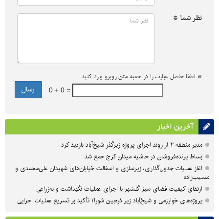
نظر شما *
*
لطفا حاصل عبارت را در جعبه متن روبرو وارد کنید
0 + 0 =
آخرین اخبار
مدیر منطقه ۲ از روند اجرای پروژه زیرگذر شیخ‌آباد بازدید کرد
بساط پرنده‌فروشان در حاشیه میدان کرج جمع شد
آغاز عملیات جدول‌گذاری، زیرسازی و آسفالت خیابان‌های شهیدان علی‌محمدی و
مسیب‌زاده
ارتقای کیفیت فضای سبز گلشهر با اجرای عملیات نگهداشت و به‌زراعی
پروژه‌های خوارزمی و شیخ‌آباد زیر ذره‌بین شورا/ تأکید بر تسریع عملیات اجرایی