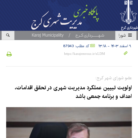
شورا
۹ اسفند ۱۴۰۳ - ۱۳:۱۸
کد مطلب: 87943
عضو شورای شهر کرج:
اولویت تبیین عملکرد مدیریت شهری در تحقق اقدامات،
اهداف و برنامه جمعی باشد