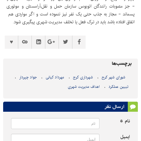
- جز مصوبات رانندگان اتوبوس سازمان حمل و نقل،آرامستان و موتوری
پسماند - مجاز به جذب حتی یک نفر نیز ننموده است و اگر مواردی هم
اتفاق افتاده باشد باید در ترک فعل یا تخلف مدیریت شهری پیگیری شود.
برچسب‌ها
شورای شهر کرج
شهرداری کرج
مهرداد کیانی
جواد چپردار
تبیین عملکرد
اهداف مدیریت شهری
ارسال نظر
نام *
ایمیل