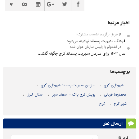
اخبار مرتبط
از طریق برگزاری نشست مشترک؛
فرهنگ مدیریت پسماند نهادینه می‌شود
در گفت‌وگو با رئیس سازمان عنوان شد؛
سال ۱۴۰۳ برای سازمان مدیریت پسماند کرج چگونه گذشت
برچسب‌ها
شهرداری کرج
سازمان مدیریت پسماند شهرداری کرج
محمدرضا قربانی
پویش کرج پاک - اسفند سبز
استان البرز
شهر کرج
کرج
ارسال نظر
نام *