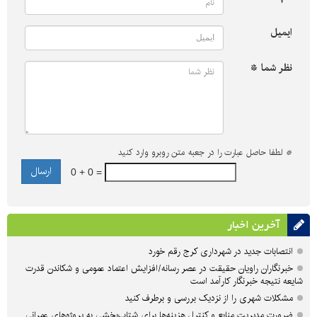
ایمیل
نظر شما *
*
لطفا حاصل عبارت را در جعبه متن روبرو وارد کنید
0 + 0 =
آخرین اخبار
انتصابات جدید در شهرداری کرج رقم خورد
خبرنگاران راویان حقیقت در عصر رسانه/افزایش اعتماد عمومی و شکاندن قدرت
شایعه نتیجه خبرنگار کارآمد است
مشکلات شهری را از نزدیک بررسی و برطرف کنید
ضرورت مدیریت منابع و کنترل هزینه‌ها برای شتاب‌بخشی به پروژه‌های عمرانی