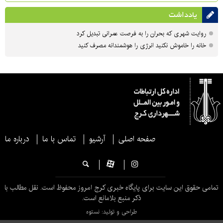
یادداشت
روایت شهری که بحران را به فرصت عمرانی تبدیل کرد
خانه را خاموش نکنید انرژی را هوشمندانه مصرف کنید
صفحه اصلی
آرشیو
تماس با ما
درباره ما
تمامی حقوق این سایت برای پایگاه خبری کرج امروز محفوظ است. نقل مطالب با
ذکر منبع بلامانع است.
طراحی و تولید: نستوه