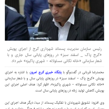
رئیس سازمان مدیریت پسماند شهرداری کرج از اجرای پویش
«کرج پاک _ اسفند سبز» در روزهای پایانی سال جاری و با
شعار سازمانی «خانه تکانی مسئولانه - شهری پاکیزه» خبر داد.
محمدرضا قربانی در گفت‌وگو با
پایگاه خبری کرج امروز
، با اشاره به اجرای
پویش «کرج پاک - اسفند سبز» در روزهای پایانی سال و با شعار سازمانی
«خانه تکانی مسئولانه - شهری پاکیزه»، اظهار کرد: هدف اصلی اجرای این
پویش، کاهش تولید زباله در روزهای پایانی سال است.
وی افزود: تشویق شهروندان با تفکیک پسماند از مبدا، دیگر هدف اجرای این
پویش است که‌ امید است با برنامه‌ریزی‌های مشابه فرهنگی بتوانیم در این