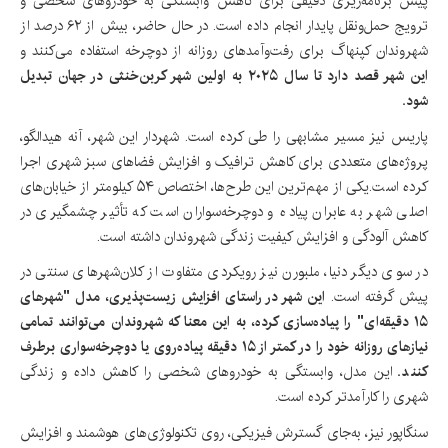
پیش برنامه‌ریزی دقیقی برای کاهش وابستگی به خودروهای شخصی و
ترویج حمل‌ونقل پایدار انجام داده است. در حال حاضر، بیش از ۶۲ درصد از
شهروندان کپنهاگ برای رفت‌وآمدهای روزانه از دوچرخه استفاده می‌کنند و
این شهر قصد دارد تا سال ۲۰۲۵ به اولین شهر کربن‌خنثی در جهان تبدیل
شود.
پاریس نیز مسیر مشابهی را طی کرده است. شهردار این شهر، آنه هیدالگو،
پروژه‌های متعددی برای کاهش ترافیک و افزایش فضاهای سبز شهری اجرا
کرده است.یکی از مهم‌ترین این طرح‌ها، اختصاص ۵۴ کیلومتر از خیابان‌های
اصلی شهر به عابران پیاده و دوچرخه‌سواران است که تأثیر چشمگیری در
کاهش آلودگی و افزایش کیفیت زندگی شهروندان داشته است.
در سوی دیگر دنیا، ملبورن نیز رویکردی متفاوت از کلان‌شهرهای سنتی در
پیش گرفته است.
این شهر در راستای افزایش زیست‌پذیری، مدل "شهرهای
۱۵ دقیقه‌ای" را پیاده‌سازی کرده، به این معنا که شهروندان می‌توانند تمامی
نیازهای روزانه خود را در کمتر از ۱۵ دقیقه پیاده‌روی یا دوچرخه‌سواری برطرف
کنند.
این مدل، وابستگی به خودروهای شخصی را کاهش داده و زندگی
شهری را کارآمدتر کرده است.
سنگاپور نیز، به‌جای گسترش فیزیکی، روی تکنولوژی‌های هوشمند و افزایش