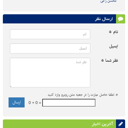
محسن راعی
ارسال نظر
نام *
ایمیل
نظر شما *
*
لطفا حاصل عبارت را در جعبه متن روبرو وارد کنید
0 + 0 =
آخرین اخبار