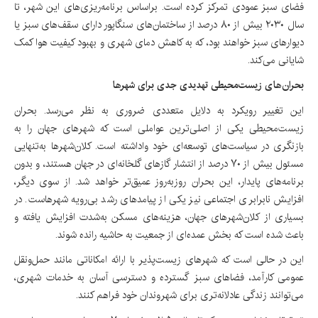
فضای سبز عمودی تمرکز کرده است. براساس برنامه‌ریزی‌های این شهر، تا
سال ۲۰۳۰ بیش از ۸۰ درصد از ساختمان‌های سنگاپور دارای سقف‌های سبز یا
دیوارهای سبز خواهند بود، که به کاهش دمای شهری و بهبود کیفیت هوا کمک
شایانی می‌کند.
بحران‌های زیست‌محیطی تهدیدی جدی برای شهرها
این تغییر رویکرد به دلایل متعددی ضروری به نظر می‌رسد. بحران
زیست‌محیطی یکی از اصلی‌ترین عواملی است که شهرهای جهان را به
بازنگری در سیاست‌های توسعه‌ای خود واداشته است. کلان‌شهرها به‌تنهایی
مسئول بیش از ۷۰ درصد از انتشار گازهای گلخانه‌ای در جهان هستند، و بدون
برنامه‌های پایدار، این بحران روزبه‌روز عمیق‌تر خواهد شد. از سوی دیگر،
افزایش نابرابری اجتماعی نیز یکی از پیامدهای رشد بی‌رویه شهرهاست. در
بسیاری از کلان‌شهرهای جهان، هزینه‌های مسکن به‌شدت افزایش یافته و
باعث شده است که بخش عمده‌ای از جمعیت به حاشیه رانده شوند.
این در حالی است که شهرهای زیست‌پذیر با ارائه امکاناتی مانند حمل‌ونقل
عمومی کارآمد، فضاهای سبز گسترده و دسترسی آسان به خدمات شهری،
می‌توانند زندگی عادلانه‌تری برای شهروندان خود فراهم کنند.