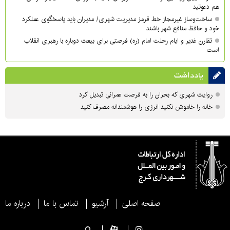
هم دعوتید
ساخت‌وساز غیرمجاز خط قرمز مدیریت شهری‌/ مدیران باید پاسخگوی عملکرد
خود و حافظ منافع شهر باشند
تقارن غدیر و ایام رحلت امام (ره) فرصتی برای بیعت دوباره با رهبری انقلاب
است
یادداشت
روایت شهری که بحران را به فرصت عمرانی تبدیل کرد
خانه را خاموش نکنید انرژی را هوشمندانه مصرف کنید
صفحه اصلی
آرشیو
تماس با ما
درباره ما