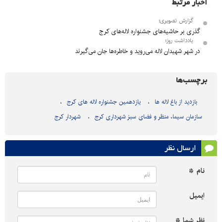
اخبار مرتبط
گزارش تصویری؛
گذری بر حاشیه‌های جشنواره لاله‌های کرج
یادداشت روز؛
در شهر شهیدان لاله می‌روید و خاطره‌ها جان می‌گیرند
برچسب‌ها
بازدید از باغ لاله ها
یازدهمین جشنواره لاله های کرج
سازمان سیما، منظر و فضای سبز شهرداری کرج
شهردار کرج
ارسال نظر
نام *
ایمیل
نظر شما *