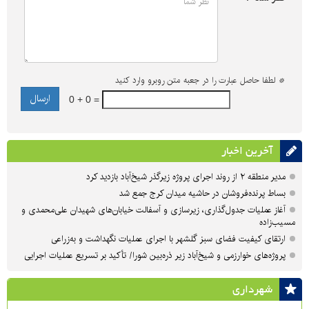
*
لطفا حاصل عبارت را در جعبه متن روبرو وارد کنید
0 + 0 =
آخرین اخبار
مدیر منطقه ۲ از روند اجرای پروژه زیرگذر شیخ‌آباد بازدید کرد
بساط پرنده‌فروشان در حاشیه میدان کرج جمع شد
آغاز عملیات جدول‌گذاری، زیرسازی و آسفالت خیابان‌های شهیدان علی‌محمدی و
مسیب‌زاده
ارتقای کیفیت فضای سبز گلشهر با اجرای عملیات نگهداشت و به‌زراعی
پروژه‌های خوارزمی و شیخ‌آباد زیر ذره‌بین شورا/ تأکید بر تسریع عملیات اجرایی
شهرداری