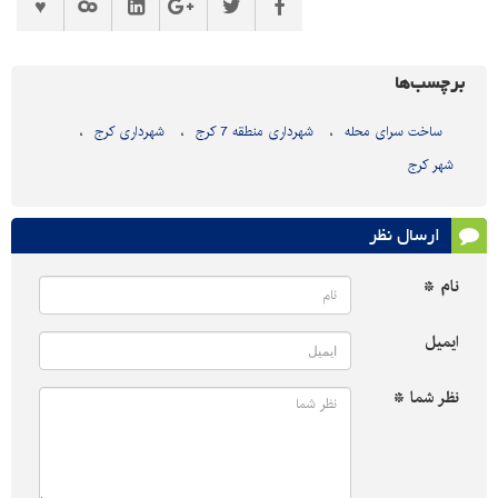
برچسب‌ها
ساخت سرای محله
شهرداری منطقه 7 کرج
شهرداری کرج
شهر کرج
ارسال نظر
نام *
ایمیل
نظر شما *