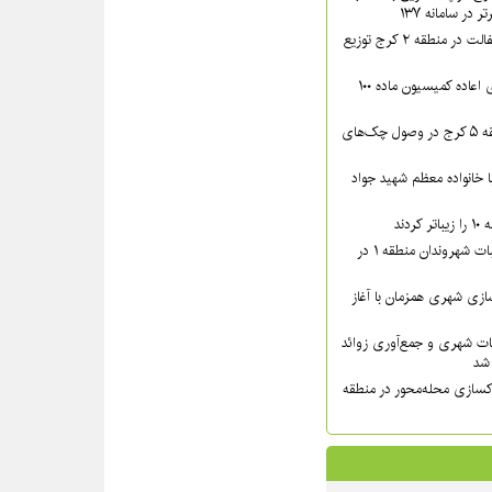
در سامانه ۱۳۷
بیش از ۴۴۰۰ تن آسفالت در منطقه ۲ کرج توزیع
پرونده‌های دارای رأی اعاده کمیسیون ماده ۱۰۰
اقدامات قضایی منطقه ۵ کرج در وصول چک‌های
دار مدیر منطقه ۸ با خانواده معظم شهید جواد
دند
پیگیری میدانی مطالبات شهروندان منطقه ۱ در
زی شهری همزمان با آغاز
ات شهری و جمع‌آوری زوائد
کسازی محله‌محور در منطقه