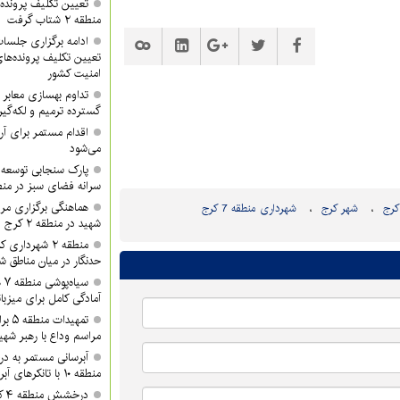
تعیین تکلیف پرونده‌
منطقه ۲ شتاب گرفت
تعیین تکلیف پرونده‌ه
امنیت کشور
گسترده ترمیم و لکه‌گی
می‌شود
پارک سنجابی توسعه 
سرانه فضای سبز در منطق
هماهنگی برگزاری مرا
کرج
شهر کرج
شهرداری منطقه 7 کرج
شهید در منطقه ۲ کرج
منطقه ۲ شهردا
حدنگار در میان مناطق ش
سی
آمادگی کامل برای میزبان
تمهید
مراسم وداع با رهبر شهی
آبرسانی مستمر به د
منطقه ۱۰ با تانکرهای آبرسان
در