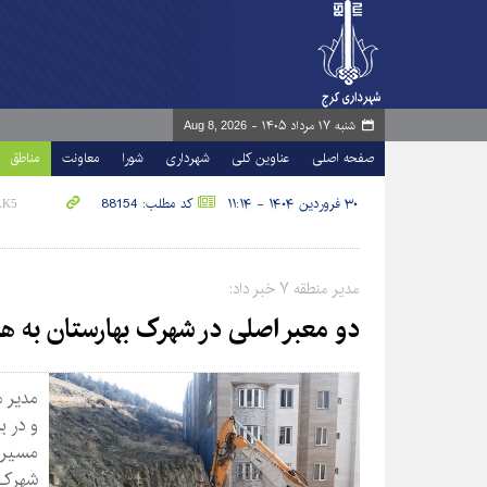
شنبه ۱۷ مرداد ۱۴۰۵ -
Aug 8, 2026
صفحه اصلی
عناوین کلی
شهرداری
شورا
معاونت
مناطق
۳۰ فروردین ۱۴۰۴ - ۱۱:۱۴
کد مطلب: 88154
مدیر منطقه ۷ خبر داد:
دو معبر اصلی در شهرک بهارستان به 
و در ب
مسیر ب
شهرک ب