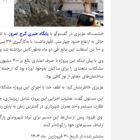
حشمت‌اله عزیزی در گفت‌وگو با
پایگاه خبری کرج امروز
، با 
و ۱۰۰ تن آسفالت این مانع طی دو ماه به‌طور کامل برداشته شد و مسیر ارتباطی بین دو معبر اصلی اجرایی شد.
وی با بیان این
مشکلات متعددی را برای ساکنان به‌وجود آورده بود که از جمله
ساختمان‌های مجاور از نور کافی بود.
عزیزی خاطرنشان کرد: به لطف خدا با اجرای این پروژه مشکلات
این مسئول گفت: عملیات اجرایی این پروژه شامل زیرسازی، جدو
نظارت مستمر واحد عمران شهرداری در کمترین زمان به پایان رس
وی افزود: پس از سال‌ها، این مسیر برای تردد شهروندان بازگشا
ارتباط، مسیرهای خود را کوتاه‌تر کنند.
منتشر شده در تاریخ ۳۰ فروردین ماه ۱۴۰۴