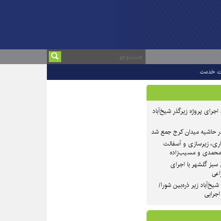
ت خدمت
 ۲ از روند اجرای پروژه زیرگذر شیخ‌آباد
در حاشیه میدان کرج جمع شد
اری، زیرسازی و آسفالت
‌محمدی و مسیب‌زاده
سبز گلشهر با اجرای
اعی
یخ‌آباد زیر ذره‌بین شورا/
 اجرایی