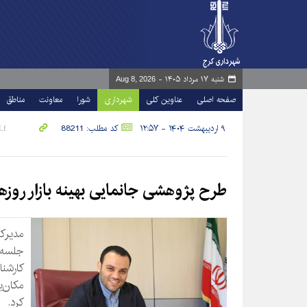
شنبه ۱۷ مرداد ۱۴۰۵ -
Aug 8, 2026
صفحه اصلی
عناوین کلی
شهرداری
شورا
معاونت
مناطق
۹ اردیبهشت ۱۴۰۴ - ۱۲:۵۷
کد مطلب: 88211
طرح پژوهشی جانمایی بهینه بازار روزه
مدیرکل
جلسه‌
کارشن
مکان‌ی
کرد.