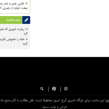
تقارن غدیر و ایام ر
بیعت دوباره با رهبری ا
یادداشت
روایت شهری که بحرا
کرد
خانه را خاموش نکنید
کنید
ق این سایت برای پایگاه خبری کرج امروز محفوظ است. نقل مطالب با ذکر منبع بلام
طراحی و تولید: نستوه