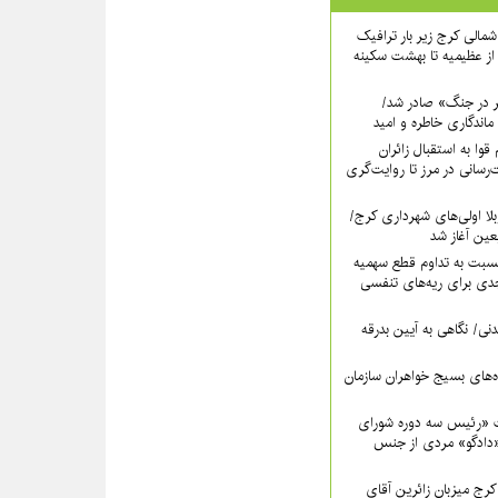
اه شمالی کرج زیر بار ترافیک
ز عظیمیه تا بهشت سکینه
ر در جنگ» صادر شد/
ماندگاری خاطره و امید
قوا به استقبال زائران
‌رسانی در مرز تا روایت‌گری
لا اولی‌های شهرداری کرج/
بعین آغاز شد
سبت به تداوم قطع سهمیه
ی برای ریه‌های تنفسی
نی/ نگاهی به آیین بدرقه
اه‌های بسیج خواهران سازمان
 «رئیس سه دوره شورای
دادگو» مردی از جنس
ج میزبانِ زائرین آقای