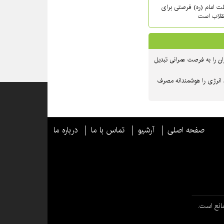
حلت امام (ره) فرصتی برای
نقلاب است
ن را به فرصت عمرانی تبدیل
 انرژی را هوشمندانه مصرف
صفحه اصلی
آرشیو
تماس با ما
درباره ما
انع است.