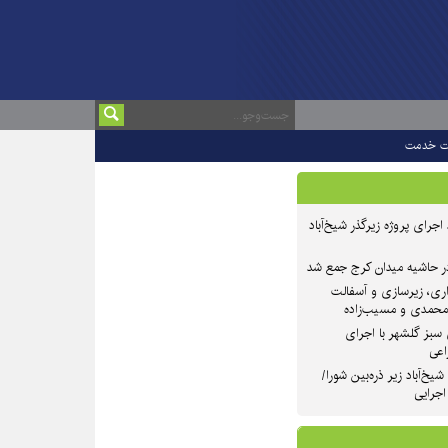
ت خدمت
 ۲ از روند اجرای پروژه زیرگذر شیخ‌آباد
در حاشیه میدان کرج جمع شد
اری، زیرسازی و آسفالت
‌محمدی و مسیب‌زاده
سبز گلشهر با اجرای
اعی
یخ‌آباد زیر ذره‌بین شورا/
 اجرایی