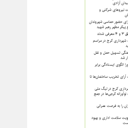
یدان آزادی
 نیروهای شرکتی و
تان
رای حضور حماسی شهروندان
 پیکر مطهر رهبر شهید
شدند
 شهرداری کرج در مراسم
د
نگی تسهیل حمل و نقل
ار شد
ا الگوی ایستادگی برابر
رای تخریب ساختمان‌ها تا
داری کرج در لیگ ملی
نوآورانه کرجی‌ها در جمع
ن را به فرصت عمرانی
ویت سلامت اداری و بهبود
است