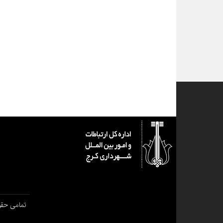
تمامی حقو