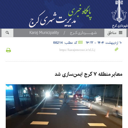
مناطق
۱۰ اردیبهشت ۱۴۰۴ - ۱۳:۱۷
کد مطلب: 88214
معابر منطقه ۷ کرج ایمن‌سازی شد