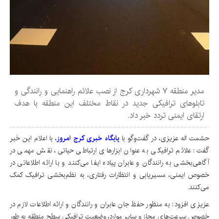
مدیر منطقه ۷ شهرداری کرج از نصب علائم راهنمایی و رانندگی و
تابلوهای ترافیکی جدید در نقاط مختلف این منطقه با هدف
ارتقای ایمنی تردد خبر داد.
حشمت اله عزیزی، در گفت‌وگو با
پایگاه خبری کرج امروز
،
با اعلام این خبر
گفت: علائم ترافیکی به عنوان ابزارهای ارتباطی حیاتی، نقش مهمی در
آگاهی‌بخشی به رانندگان و عابران پیاده ایفا می‌کنند و با ارائه اطلاعاتی در
خصوص ایمنی، مسیریابی و انتظارات رفتاری، به نظم‌بخشی ترافیک کمک
می‌کنند.
عزیزی افزود: به منظور حفظ جان عابران و رانندگان و ارائه اطلاعات لازم در
خصوص سرعت‌های مجاز و سایر موارد، وضعیت ترافیکی سطح منطقه به طور