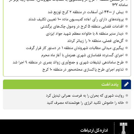
سامانه ۱۳۷
بیش از ۴۴۰۰ تن آسفالت در منطقه ۲ کرج توزیع شد
پرونده‌های دارای رأی اعاده کمیسیون ماده ۱۰۰ تعیین تکلیف شدند
اقدامات قضایی منطقه ۵ کرج در وصول چک‌های برگشتی
دیدار مدیر منطقه ۸ با خانواده معظم شهید جواد ایزدی
گل‌های فصلی، منطقه ۱۰ را زیباتر کردند
پیگیری میدانی مطالبات شهروندان منطقه ۱ در دستور کار قرار گرفت
اجرای گسترده فضاسازی شهری همزمان با آغاز ماه محرم
طرح ساماندهی تبلیغات شهری و جمع‌آوری زوائد بصری در منطقه ۹ اجرا شد
تداوم اجرای طرح پاکسازی محله‌محور در منطقه ۱۰ کرج
یادداشت
روایت شهری که بحران را به فرصت عمرانی تبدیل کرد
خانه را خاموش نکنید انرژی را هوشمندانه مصرف کنید