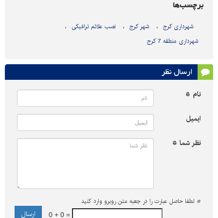
برچسب‌ها
شهرداری کرج
شهر کرج
نصب علائم ترافیکی
شهرداری منطقه 7 کرج
ارسال نظر
نام *
ایمیل
نظر شما *
*
لطفا حاصل عبارت را در جعبه متن روبرو وارد کنید
0 + 0 =