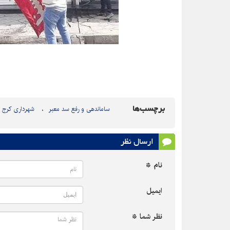
برچسب‌ها
ساماندهی و رفع سد معبر
شهرداری کرج
ارسال نظر
نام *
ایمیل
نظر شما *