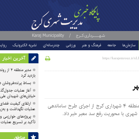
سازمان‌ها
جامعه
فرهنگ و هنر
ورزشی
چندرسانه‌ای
نشریه الکترونیک
روای
آخرین اخبار
مدیر منطقه
بازدید کرد
بساط پرنده‌فروشان 
هر
آغاز عملیات جدول‌گذ
خیابان‌های شهیدان علی
ارتقای کیفیت فضای 
مدیر منطقه ۴ شهرداری کرج از اجرای طرح ساماندهی
عملیات نگهداشت و به‌زر
شهری با محوریت رفع سد معبر خبر داد.
پروژه‌های خوارزمی و ش
تأکید بر تسریع عملیات
مناطق