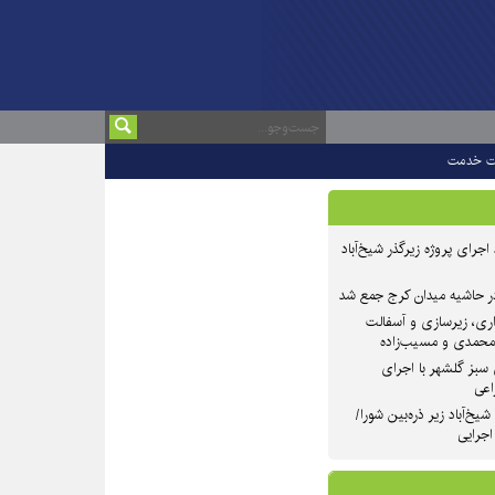
ت خدمت
 ۲ از روند اجرای پروژه زیرگذر شیخ‌آباد
در حاشیه میدان کرج جمع شد
اری، زیرسازی و آسفالت
‌محمدی و مسیب‌زاده
سبز گلشهر با اجرای
اعی
یخ‌آباد زیر ذره‌بین شورا/
 اجرایی