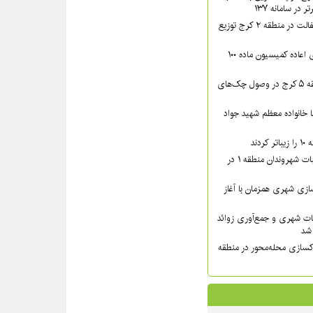
در سامانه ۱۳۷
بیش از ۴۴۰۰ تن آسفالت در منطقه ۲ کرج توزیع
پرونده‌های دارای رأی اعاده کمیسیون ماده ۱۰۰
اقدامات قضایی منطقه ۵ کرج در وصول چک‌های
دار مدیر منطقه ۸ با خانواده معظم شهید جواد
دند
پیگیری میدانی مطالبات شهروندان منطقه ۱ در
زی شهری همزمان با آغاز
ات شهری و جمع‌آوری زوائد
کسازی محله‌محور در منطقه