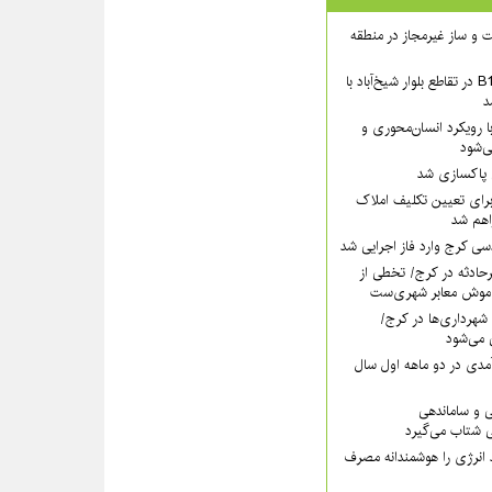
 ساخت و ساز غیرمجاز در منطقه
بخش شمالی عرشهٔ B1 در تقاطع بلوار شیخ‌آباد با
د
 رویکرد انسان‌محوری و
ی‌شود
ی پاکسازی شد
رای تعیین تکلیف املاک
اهم شد
سی کرج وارد فاز اجرایی شد
رحادثه در کرج/ تخطی از
موش معابر شهری‌ست
ه ۱۱۰ قانون شهرداری‌ها در کرج/
 می‌شود
مدی در دو ماهه اول سال
ی و ساماندهی
 شتاب می‌گیرد
 انرژی را هوشمندانه مصرف