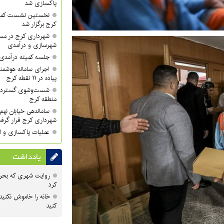
پاکسازی شد
نخستین نشست کمی
کرج برگزار شد
شهرداری کرج در مسی
شهرسازی و درآمدی
جلسه کمیته درآمدی 
اجرای سامانه هوشمند
پیاده در ۱۱ نقطه کرج
منطقه کرج
ساماندهی خیابان نهم 
شهرداری کرج قرار گرف
عملیات پاکسازی و لا
یادداشت
روایت شهری که بحرا
کرد
خانه را خاموش نکنید
کنید