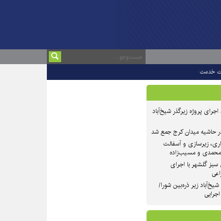
ت خدمت
 ۲ از روند اجرای پروژه زیرگذر شیخ‌آباد
در حاشیه میدان کرج جمع شد
اری، زیرسازی و آسفالت
‌محمدی و مسیب‌زاده
سبز گلشهر با اجرای
اعی
یخ‌آباد زیر ذره‌بین شورا/
 اجرایی