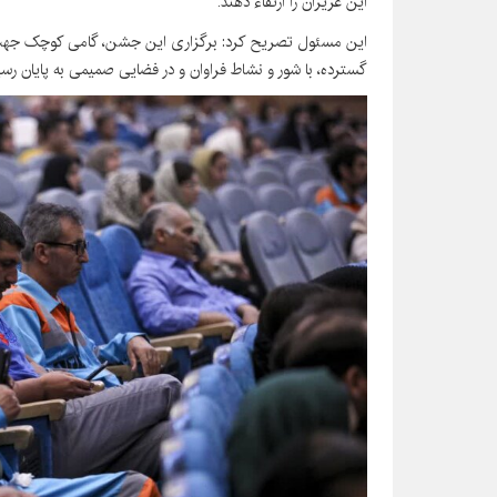
این عزیزان را ارتقاء دهند.
این مسئول تصریح کرد: برگزاری این جشن، گامی کوچک جهت قدر
گسترده، با شور و نشاط فراوان و در فضایی صمیمی به پایان رسی