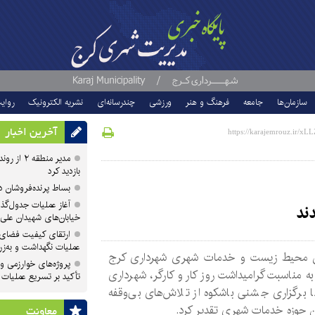
سازمان‌ها
جامعه
فرهنگ و هنر
ورزشی
چندرسانه‌ای
نشریه الکترونیک
روای
آخرین اخبار
مدیر منطقه
بازدید کرد
بساط پرنده‌فروشان 
آغاز عملیات جدول‌گذ
خیابان‌های شهیدان علی
ارتقای کیفیت فضای 
عملیات نگهداشت و به‌زر
 محیط زیست و خدمات شهری شهرداری کرج
پروژه‌های خوارزمی و ش
ه مناسبت گرامیداشت روز کار و کارگر، شهرداری
تأکید بر تسریع عملیات
ا برگزاری جشنی باشکوه از تلاش‌های بی‌وقفه
ن حوزه خدمات شهری تقدیر کرد.
معاونت