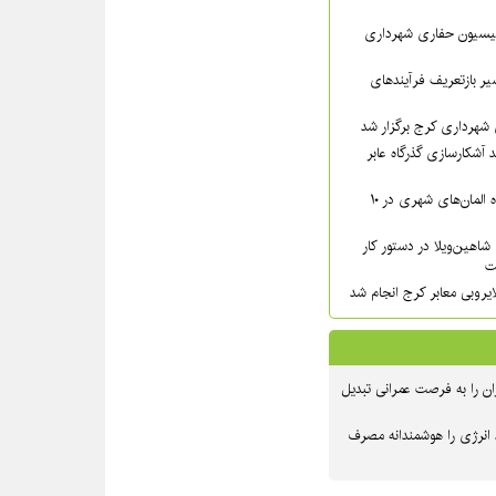
سیون حفاری شهرداری
ر بازتعریف فرآیندهای
شهرداری کرج برگزار شد
 آشکارسازی گذرگاه عابر
شست‌وشوی گسترده المان‌های شهری در ۱۰
شاهین‌ویلا در دستور کار
ت
یروبی معابر کرج انجام شد
ن را به فرصت عمرانی تبدیل
 انرژی را هوشمندانه مصرف