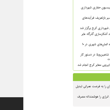
سیون حفاری شهرداری
ر بازتعریف فرآیندهای
شهرداری کرج برگزار شد
 آشکارسازی گذرگاه عابر
شست‌وشوی گسترده المان‌های شهری در ۱۰
شاهین‌ویلا در دستور کار
ت
یروبی معابر کرج انجام شد
ن را به فرصت عمرانی تبدیل
 انرژی را هوشمندانه مصرف