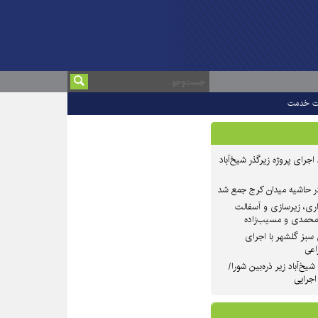
ت خدمت
 ۲ از روند اجرای پروژه زیرگذر شیخ‌آباد
در حاشیه میدان کرج جمع شد
اری، زیرسازی و آسفالت
‌محمدی و مسیب‌زاده
سبز گلشهر با اجرای
اعی
یخ‌آباد زیر ذره‌بین شورا/
 اجرایی