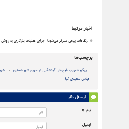
اخبار مرتبط
ارتفاعات بیجی سبزتر می‌شود/ اجرای عملیات بذرکاری به روش
برچسب‌ها
پیگیر تصویب طرح‌های گردشگری در حریم شهر هستیم
شهر
عباس سعیدی کیا
ارسال نظر
نام *
ایمیل