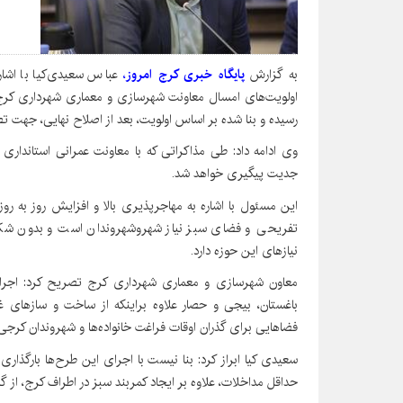
به گزارش
پایگاه خبری کرج امروز
،
عباس سعیدی‌کیا با اشا
اولویت‌های امسال معاونت شهرسازی و معماری شهرداری کرج است
رسیده و بنا شده بر اساس اولویت، بعد از اصلاح نهایی، جهت تص
وی ادامه داد: طی مذاکراتی که با معاونت عمرانی استانداری 
جدیت پیگیری خواهد شد.
این مسئول با اشاره به مهاجرپذیری بالا و افزایش روز به ر
تفریحی و فضای سبز نیاز شهروشهروندان است و بدون ش
نیازهای این حوزه دارد.
معاون شهرسازی و معماری شهرداری کرج تصریح کرد: اجرای
باغستان، بیجی و حصار علاوه براینکه از ساخت و سازهای غی
فضاهایی برای گذران اوقات فراغت خانواده‌ها و شهروندان کرجی
سعیدی کیا ابراز کرد: بنا نیست با اجرای این طرح‌ها بارگذ
حداقل مداخلات، علاوه بر ایجاد کمربند سبز در اطراف کرج، ا