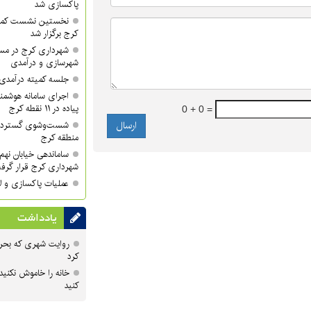
پاکسازی شد
نخستین نشست کمی
کرج برگزار شد
شهرداری کرج در مسی
شهرسازی و درآمدی
جلسه کمیته درآمدی 
اجرای سامانه هوشمند
پیاده در ۱۱ نقطه کرج
0 + 0 =
منطقه کرج
ساماندهی خیابان نهم 
شهرداری کرج قرار گرف
عملیات پاکسازی و لا
یادداشت
روایت شهری که بحرا
کرد
خانه را خاموش نکنید
کنید