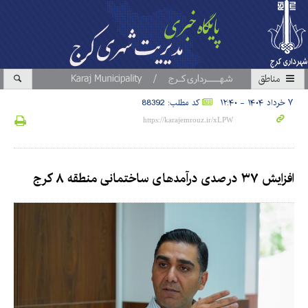
مناطق
۷ خرداد ۱۴۰۴ - ۱۲:۴۰
کد مطلب: 88392
افزایش ۳۷ درصدی درآمدهای ساختمانی منطقه ۸ کرج