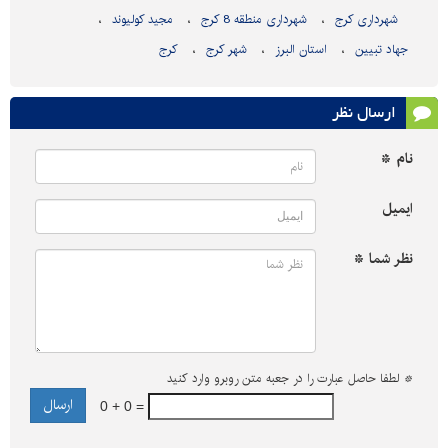
شهرداری کرج
شهرداری منطقه 8 کرج
مجید کولیوند
جهاد تبیین
استان البرز
شهر کرج
کرج
ارسال نظر
نام *
ایمیل
نظر شما *
*
لطفا حاصل عبارت را در جعبه متن روبرو وارد کنید
0 + 0 =