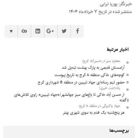
خبرنگار: پوریا ترابی
منتشر شده در تاریخ ۷ خردادماه ۱۴۰۴
اخبار مرتبط
معجزه سبز در حسن‌آباد کرج؛
آرامستان قدیمی به پارک بهشت تبدیل شد
کوچه‌های خاکی منطقه ۸ کرج به تاریخ پیوست
حضور تیم رسانه‌ای جهاد تبیین در منطقه 8 شهرداری کرج
یادداشت خبری/
از حسن آباد خاکی تا باغ‌های سبز جهانشهر/«جهاد تبیین» راوی تلاش‌های
ناگفته
جهاد پاکیزگی در منطقه ۸ کرج؛
هر پنج‌شنبه یک قدم به سوی شهری بهتر
برچسب‌ها