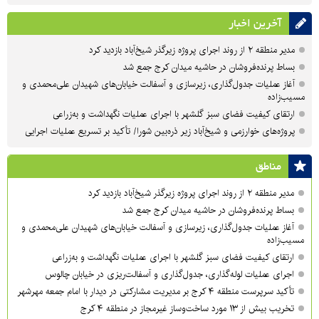
آخرین اخبار
مدیر منطقه ۲ از روند اجرای پروژه زیرگذر شیخ‌آباد بازدید کرد
بساط پرنده‌فروشان در حاشیه میدان کرج جمع شد
آغاز عملیات جدول‌گذاری، زیرسازی و آسفالت خیابان‌های شهیدان علی‌محمدی و
مسیب‌زاده
ارتقای کیفیت فضای سبز گلشهر با اجرای عملیات نگهداشت و به‌زراعی
پروژه‌های خوارزمی و شیخ‌آباد زیر ذره‌بین شورا/ تأکید بر تسریع عملیات اجرایی
مناطق
مدیر منطقه ۲ از روند اجرای پروژه زیرگذر شیخ‌آباد بازدید کرد
بساط پرنده‌فروشان در حاشیه میدان کرج جمع شد
آغاز عملیات جدول‌گذاری، زیرسازی و آسفالت خیابان‌های شهیدان علی‌محمدی و
مسیب‌زاده
ارتقای کیفیت فضای سبز گلشهر با اجرای عملیات نگهداشت و به‌زراعی
اجرای عملیات لوله‌گذاری، جدول‌گذاری و آسفالت‌ریزی در خیابان چالوس
تأکید سرپرست منطقه ۴ کرج بر مدیریت مشارکتی در دیدار با امام جمعه مهرشهر
تخریب بیش از ۱۳ مورد ساخت‌وساز غیرمجاز در منطقه ۴ کرج