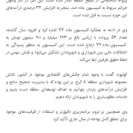
پروانه ساختمانی در سطح منطقه صادر شده است. این امر، در کنار وصول
جرائم مربوط به کمیسیون ماده صد، منجر به افزایش ۳۷ درصدی درآمدهای
این حوزه نسبت به قبل شده است.
وی در ادامه به عملکرد کمیسیون ماده ۷۷ اشاره کرد و افزود: سال گذشته،
تعداد ۵۴ پرونده با ارزشی بالغ بر ۲۶۳ میلیارد و ۹۰۰ میلیون تومان به
کمیسیون ماده ۷۷ ارجاع شده است. این کمیسیون به منظور رسیدگی به
اختلافات مالی بین شهرداری و شهروندان تشکیل می‌شود و نقش مهمی در
حفظ حقوق طرفین ایفا می‌کند.
کولیوند گفت: با وجود تمام چالش‌های اقتصادی موجود در کشور، تلاش
مجموعه شهرداری منطقه ۸ کرج بر این بوده که با مدیریت صحیح منابع و
افزایش درآمدهای پایدار، بتوانیم به اهداف توسعه‌ای منطقه دست یابیم و
خدمات مطلوب‌تری را به شهروندان ارائه دهیم.
وی همچنین بر لزوم برنامه‌ریزی دقیق‌تر و استفاده از ظرفیت‌های موجود
برای تحقق کامل بودجه در سال جاری تأکید کرد.