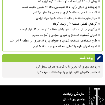
بیش از ۴۴۰۰ تن آسفالت در منطقه ۲ کرج توزیع شد
پرونده‌های دارای رأی اعاده کمیسیون ماده ۱۰۰ تعیین تکلیف شدند
اقدامات قضایی منطقه ۵ کرج در وصول چک‌های برگشتی
دیدار مدیر منطقه ۸ با خانواده معظم شهید جواد ایزدی
گل‌های فصلی، منطقه ۱۰ را زیباتر کردند
پیگیری میدانی مطالبات شهروندان منطقه ۱ در دستور کار قرار گرفت
اجرای گسترده فضاسازی شهری همزمان با آغاز ماه محرم
طرح ساماندهی تبلیغات شهری و جمع‌آوری زوائد بصری در منطقه ۹ اجرا شد
تداوم اجرای طرح پاکسازی محله‌محور در منطقه ۱۰ کرج
یادداشت
روایت شهری که بحران را به فرصت عمرانی تبدیل کرد
خانه را خاموش نکنید انرژی را هوشمندانه مصرف کنید