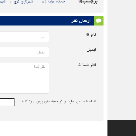
برچسب‌ها
جایگاه عرضه دام
شهرداری کرج
شهر 
ارسال نظر
نام *
ایمیل
نظر شما *
*
لطفا حاصل عبارت را در جعبه متن روبرو وارد کنید