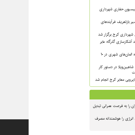
سیون حفاری شهرداری
ر بازتعریف فرآیندهای
شهرداری کرج برگزار شد
 آشکارسازی گذرگاه عابر
شست‌وشوی گسترده المان‌های شهری در ۱۰
شاهین‌ویلا در دستور کار
ت
یروبی معابر کرج انجام شد
ن را به فرصت عمرانی تبدیل
 انرژی را هوشمندانه مصرف