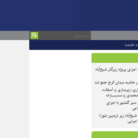
ت خدمت
 ۲ از روند اجرای پروژه زیرگذر شیخ‌آباد
در حاشیه میدان کرج جمع شد
اری، زیرسازی و آسفالت
‌محمدی و مسیب‌زاده
سبز گلشهر با اجرای
اعی
یخ‌آباد زیر ذره‌بین شورا/
 اجرایی