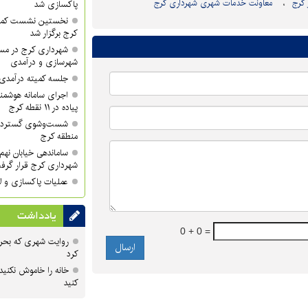
کرج
معاونت خدمات شهری شهرداری کرج
پاکسازی شد
نخستین نشست کمی
کرج برگزار شد
شهرداری کرج در مسی
شهرسازی و درآمدی
جلسه کمیته درآمدی 
اجرای سامانه هوشمند
پیاده در ۱۱ نقطه کرج
منطقه کرج
ساماندهی خیابان نهم 
شهرداری کرج قرار گرف
عملیات پاکسازی و لا
یادداشت
0 + 0 =
روایت شهری که بحرا
کرد
خانه را خاموش نکنید
کنید