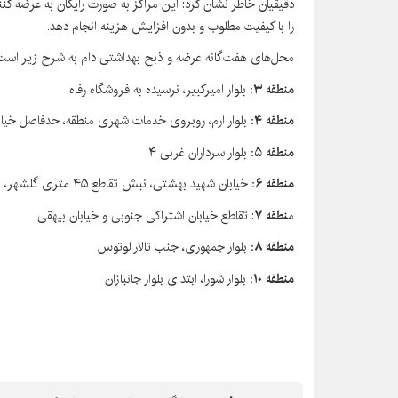
دقیقیان خاطر نشان کرد: این مراکز به صورت رایگان به عرضه کنن
را با کیفیت مطلوب و بدون افزایش هزینه انجام دهد.
محل‌های هفت‌گانه عرضه و ذبح بهداشتی دام به شرح زیر است
منطقه ۳:
بلوار امیرکبیر، نرسیده به فروشگاه رفاه
منطقه ۴:
بلوار ارم، روبروی خدمات شهری منطقه، حدفاصل خیابان ۲۲۳ و 
منطقه ۵:
بلوار سرداران غربی ۴
منطقه ۶:
خیابان شهید بهشتی، نبش تقاطع ۴۵ متری گلشهر، ابتدای بلوار شمس، بالای چهارشنبه بازار سابق
م
نطقه ۷
: تقاطع خیابان اشتراکی جنوبی و خیابان بیهقی
منطقه ۸:
بلوار جمهوری، جنب تالار لوتوس
منطقه ۱۰:
بلوار شورا، ابتدای بلوار جانبازان