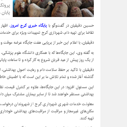
پروتکل
پایان 
حسین دقیقیان در گفت‌وگو با
پایگاه خبری کرج امروز
،
اظهار
تقاضا برای تهیه دام، شهرداری کرج تمهیدات ویژه برای خدمات
دقیقیان، با اعلام این خبر از برپایی هفت جایگاه عرضه موقت و
به گفته وی، این جایگاه‌ها که با همکاری دانشگاه علوم پزشکی، 
از یک روز پیش از عید قربان شروع به کار کرده و تا ساعات پایانی
دقیقیان با تاکید بر حفظ سلامت دام و رعایت اصول بهداشتی، اظ
گذشته آغاز شده و تمام تلاش ما بر این است که با اطمینان خاطر
این مسئول افزود: در این جایگاه‌ها، علاوه بر کنترل قیمت، ن
بهداشتی مستقر خواهند شد تا از سایر بیماران مشترک میان دا
معاونت خدمات شهری شهرداری کرج از شهروندان درخواست ک
مکان‌های غیرمجاز و مراقبت از مراقبت‌های بهداشتی خودداری کن
تهیه کنند.