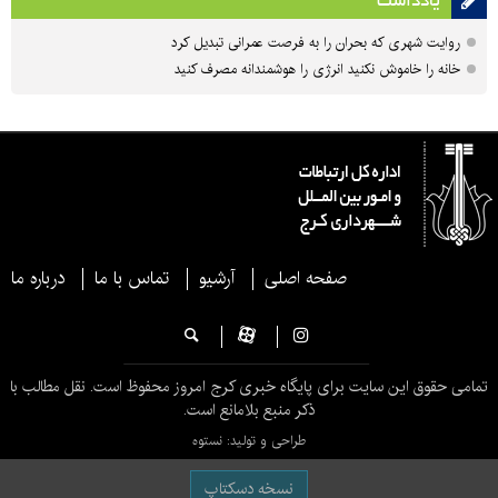
یادداشت
روایت شهری که بحران را به فرصت عمرانی تبدیل کرد
خانه را خاموش نکنید انرژی را هوشمندانه مصرف کنید
صفحه اصلی
آرشیو
تماس با ما
درباره ما
تمامی حقوق این سایت برای پایگاه خبری کرج امروز محفوظ است. نقل مطالب با
ذکر منبع بلامانع است.
طراحی و تولید: نستوه
نسخه دسکتاپ