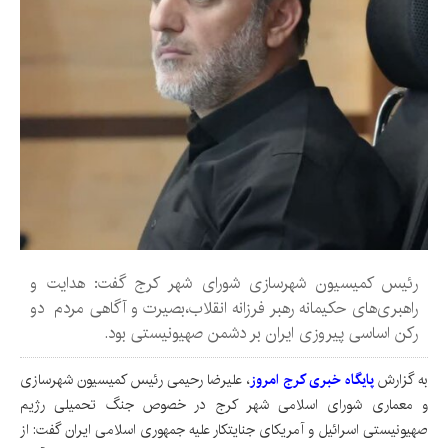
رئیس کمیسیون شهرسازی شورای شهر کرج گفت: هدایت و
راهبری‌های حکیمانه رهبر فرزانه انقلاب،بصیرت و آگاهی مردم دو
رکن اساسی پیروزی ایران بر دشمن صهیونیستی بود.
به گزارش
پایگاه خبری کرج امروز
، علیرضا رحیمی رئیس کمیسیون شهرسازی
و معماری شورای اسلامی شهر کرج در خصوص جنگ تحمیلی رژیم
صهیونیستی اسرائیل و آمریکای جنایتکار علیه جمهوری اسلامی ایران گفت: از