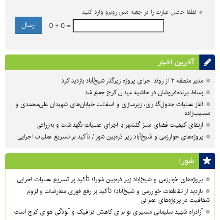
*
لطفا حاصل عبارت را در جعبه متن روبرو وارد کنید
0 + 0 =
آخرین اخبار
مدیر منطقه ۲ از روند اجرای پروژه زیرگذر شیخ‌آباد بازدید کرد
بساط پرنده‌فروشان در حاشیه میدان کرج جمع شد
آغاز عملیات جدول‌گذاری، زیرسازی و آسفالت خیابان‌های شهیدان علی‌محمدی و
مسیب‌زاده
ارتقای کیفیت فضای سبز گلشهر با اجرای عملیات نگهداشت و به‌زراعی
پروژه‌های خوارزمی و شیخ‌آباد زیر ذره‌بین شورا/ تأکید بر تسریع عملیات اجرایی
شورا
پروژه‌های خوارزمی و شیخ‌آباد زیر ذره‌بین شورا/ تأکید بر تسریع عملیات اجرایی
بازدید از تقاطعات خوارزمی و شیخ‌آباد/ تأکید بر رفع فوری معارضات و لزوم
شفافیت در پروژه‌های عمرانی
آزادراه شهید سلیمانی مسیری نو برای کاهش ترافیک و آلودگی هوای کرج است