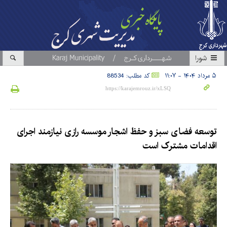
شورا
۵ مرداد ۱۴۰۴ - ۱۱:۰۷
کد مطلب: 88534
توسعه فضای سبز و حفظ اشجار موسسه رازی نیازمند اجرای
اقدامات مشترک است