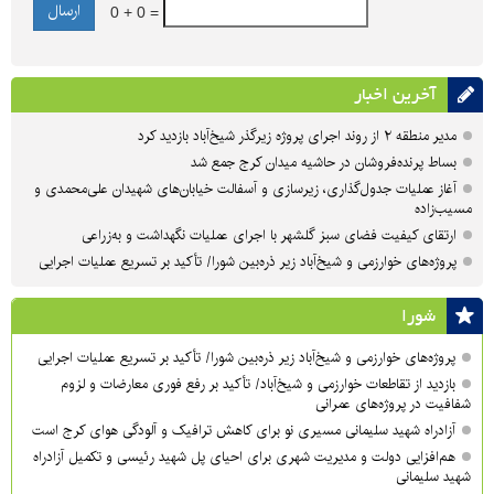
0 + 0 =
آخرین اخبار
مدیر منطقه ۲ از روند اجرای پروژه زیرگذر شیخ‌آباد بازدید کرد
بساط پرنده‌فروشان در حاشیه میدان کرج جمع شد
آغاز عملیات جدول‌گذاری، زیرسازی و آسفالت خیابان‌های شهیدان علی‌محمدی و
مسیب‌زاده
ارتقای کیفیت فضای سبز گلشهر با اجرای عملیات نگهداشت و به‌زراعی
پروژه‌های خوارزمی و شیخ‌آباد زیر ذره‌بین شورا/ تأکید بر تسریع عملیات اجرایی
شورا
پروژه‌های خوارزمی و شیخ‌آباد زیر ذره‌بین شورا/ تأکید بر تسریع عملیات اجرایی
بازدید از تقاطعات خوارزمی و شیخ‌آباد/ تأکید بر رفع فوری معارضات و لزوم
شفافیت در پروژه‌های عمرانی
آزادراه شهید سلیمانی مسیری نو برای کاهش ترافیک و آلودگی هوای کرج است
هم‌افزایی دولت و مدیریت شهری برای احیای پل شهید رئیسی و تکمیل آزادراه
شهید سلیمانی